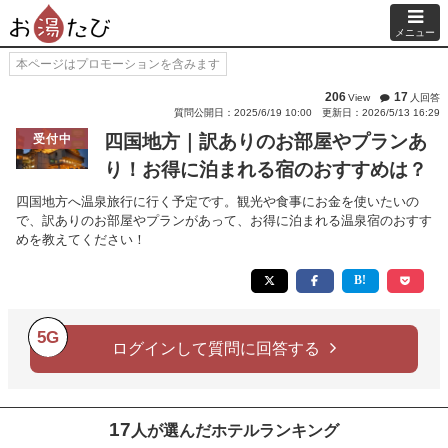
メニュー
本ページはプロモーションを含みます
206
17
View
人回答
質問公開日：2025/6/19 10:00
更新日：2026/5/13 16:29
四国地方｜訳ありのお部屋やプランあ
受付中
り！お得に泊まれる宿のおすすめは？
四国地方へ温泉旅行に行く予定です。観光や食事にお金を使いたいの
で、訳ありのお部屋やプランがあって、お得に泊まれる温泉宿のおすす
めを教えてください！
5G
ログインして質問に回答する
17
人が選んだホテルランキング