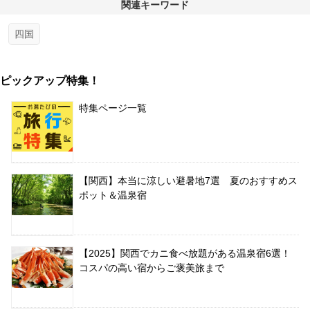
関連キーワード
四国
ピックアップ特集！
特集ページ一覧
【関西】本当に涼しい避暑地7選 夏のおすすめス
ポット＆温泉宿
【2025】関西でカニ食べ放題がある温泉宿6選！
コスパの高い宿からご褒美旅まで