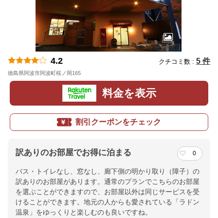
4.2
5 件
クチコミ数 :
徳島県阿波市阿波町桜ノ岡165
地図
料金を表示
割引クーポンをチェック
訳ありのお部屋でお得に泊まる
0
バス・トイレなし、窓なし、廊下側の明かり取り（障子）の
訳ありのお部屋があります。通常のプランでこちらのお部屋
を選ぶことができますので、お部屋以外は同じサービスを受
けることができます。地元の人からも愛されている「ラドン
温泉」をゆっくりと楽しむのも良いですね。