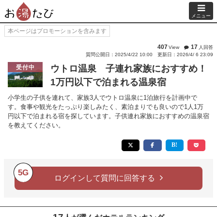
メニュー
本ページはプロモーションを含みます
407
17
View
人回答
質問公開日：2025/4/22 10:00
更新日：2026/4/ 6 23:09
ウトロ温泉 子連れ家族におすすめ！
受付中
1万円以下で泊まれる温泉宿
小学生の子供を連れて、家族3人でウトロ温泉に1泊旅行を計画中で
す。食事や観光をたっぷり楽しみたく、素泊まりでも良いので1人1万
円以下で泊まれる宿を探しています。子供連れ家族におすすめの温泉宿
を教えてください。
5G
ログインして質問に回答する