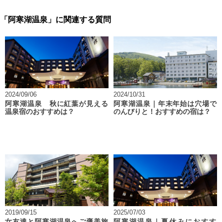
「阿寒湖温泉」に関連する質問
2024/09/06
2024/10/31
阿寒湖温泉 秋に紅葉が見える
阿寒湖温泉｜年末年始は穴場で
温泉宿のおすすめは？
のんびりと！おすすめの宿は？
2019/09/15
2025/07/03
女友達と阿寒湖温泉へご褒美旅
阿寒湖温泉｜夏休みにおすす