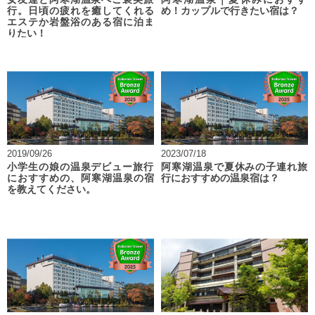
行。日頃の疲れを癒してくれる
め！カップルで行きたい宿は？
エステか岩盤浴のある宿に泊ま
りたい！
2019/09/26
2023/07/18
小学生の娘の温泉デビュー旅行
阿寒湖温泉で夏休みの子連れ旅
におすすめの、阿寒湖温泉の宿
行におすすめの温泉宿は？
を教えてください。