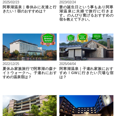
2025/02/23
2023/02/24
阿寒湖温泉｜春休みに友達と行
妻の誕生日という事もあり阿寒
きたい！宿のおすすめは？
湖温泉に夫婦で旅行に行きま
す。のんびり寛げるおすすめの
宿を教えて下さい。
2022/12/25
2025/04/04
夏休み家族旅行で阿寒湖の森ナ
阿寒湖温泉｜子連れ家族におす
イトウォークへ。子連れにおす
すめ！GWに行きたい穴場な宿
すめの温泉宿は？
は？