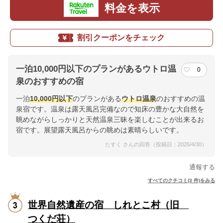
料金を表示
割引クーポンをチェック
一泊10,000円以下のプランがあるウトロ温
0
泉のおすすめの宿
一泊
10,000円以下
のプランがある
ウトロ温泉
のおすすめの温
泉宿です。温泉は露天風呂完備なので知床の豊かな大自然を
眺めながらしっかりと天然温泉三昧を楽しむことが出来るお
宿です。展望露天風呂からの眺めは素晴らしいです。
たすく さんの回答（投稿日：2025/4/30）
通報する
すべてのクチコミ(3 件)をみる
世界自然遺産の宿 しれとこ村（旧
つくだ荘）