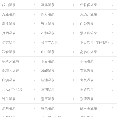
銀山温泉
草津温泉
伊香保温泉
万座温泉
四万温泉
鬼怒川温泉
塩原温泉
野沢温泉
白骨温泉
月岡温泉
石和温泉
湯河原温泉
伊東温泉
修善寺温泉
下田温泉（静岡県）
和倉温泉
山中温泉
あわら温泉
宇奈月温泉
下呂温泉
平湯温泉
新穂高温泉
城崎温泉
有馬温泉
白浜温泉
勝浦温泉
道後温泉
こんぴら温泉
三朝温泉
玉造温泉
皆生温泉
湯原温泉
別府温泉
黒川温泉
霧島温泉
酸ヶ湯温泉