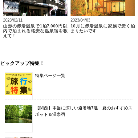
2023/02/11
2023/04/03
山形の赤湯温泉で1泊7,000円以
10月に赤湯温泉に家族で安く泊
内で泊まれる格安な温泉宿を教
まりたいです
えて！
ピックアップ特集！
特集ページ一覧
【関西】本当に涼しい避暑地7選 夏のおすすめス
ポット＆温泉宿