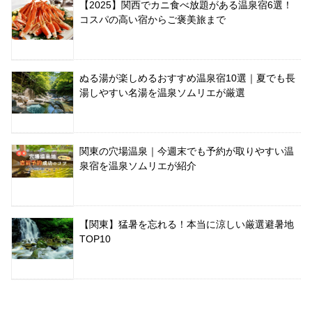
【2025】関西でカニ食べ放題がある温泉宿6選！
コスパの高い宿からご褒美旅まで
ぬる湯が楽しめるおすすめ温泉宿10選｜夏でも長
湯しやすい名湯を温泉ソムリエが厳選
関東の穴場温泉｜今週末でも予約が取りやすい温
泉宿を温泉ソムリエが紹介
【関東】猛暑を忘れる！本当に涼しい厳選避暑地
TOP10