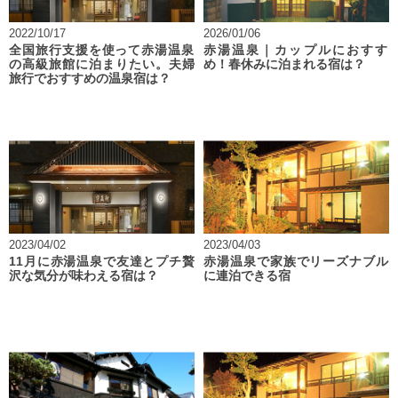
2022/10/17
2026/01/06
全国旅行支援を使って赤湯温泉
赤湯温泉｜カップルにおすす
の高級旅館に泊まりたい。夫婦
め！春休みに泊まれる宿は？
旅行でおすすめの温泉宿は？
2023/04/02
2023/04/03
11月に赤湯温泉で友達とプチ贅
赤湯温泉で家族でリーズナブル
沢な気分が味わえる宿は？
に連泊できる宿