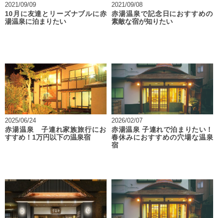
2021/09/09
2021/09/08
10月に友達とリーズナブルに赤
赤湯温泉で記念日におすすめの
湯温泉に泊まりたい
素敵な宿が知りたい
2025/06/24
2026/02/07
赤湯温泉 子連れ家族旅行にお
赤湯温泉 子連れで泊まりたい！
すすめ！1万円以下の温泉宿
春休みにおすすめの穴場な温泉
宿