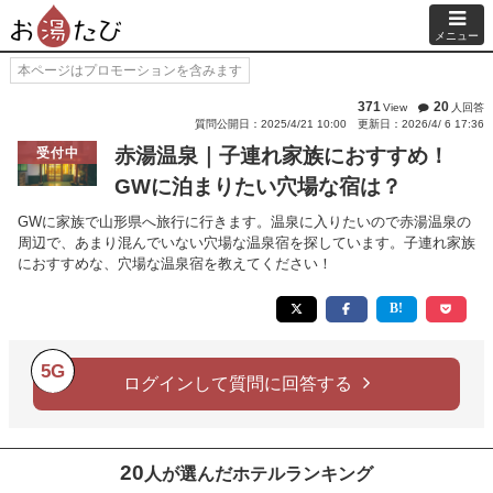
メニュー
本ページはプロモーションを含みます
371
20
View
人回答
質問公開日：2025/4/21 10:00
更新日：2026/4/ 6 17:36
赤湯温泉｜子連れ家族におすすめ！
受付中
GWに泊まりたい穴場な宿は？
GWに家族で山形県へ旅行に行きます。温泉に入りたいので赤湯温泉の
周辺で、あまり混んでいない穴場な温泉宿を探しています。子連れ家族
におすすめな、穴場な温泉宿を教えてください！
5G
ログインして質問に回答する
20
人が選んだホテルランキング