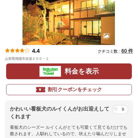
4.4
60 件
クチコミ数 :
山形県南陽市赤湯２５０－１
地図
料金を表示
割引クーポンをチェック
かわいい看板犬のルイくんがお出迎えして
0
くれます
看板犬のシーズー ルイくんがとても可愛くて見てるだけでも
癒されます。人馴れしているので、吠えたり噛んだりしませ