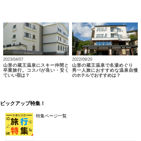
2023/04/07
2022/09/20
山形の蔵王温泉にスキー仲間と
山形の蔵王温泉で名湯めぐり
卒業旅行。コスパが良い・安く
男一人旅におすすめな温泉自慢
ていい宿は？
のホテルでおすすめは？
ピックアップ特集！
特集ページ一覧