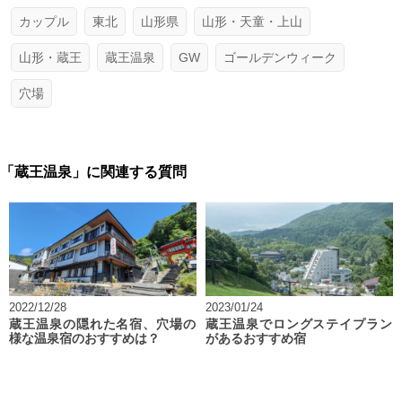
カップル
東北
山形県
山形・天童・上山
山形・蔵王
蔵王温泉
GW
ゴールデンウィーク
穴場
「蔵王温泉」に関連する質問
2022/12/28
2023/01/24
蔵王温泉の隠れた名宿、穴場の
蔵王温泉でロングステイプラン
様な温泉宿のおすすめは？
があるおすすめ宿