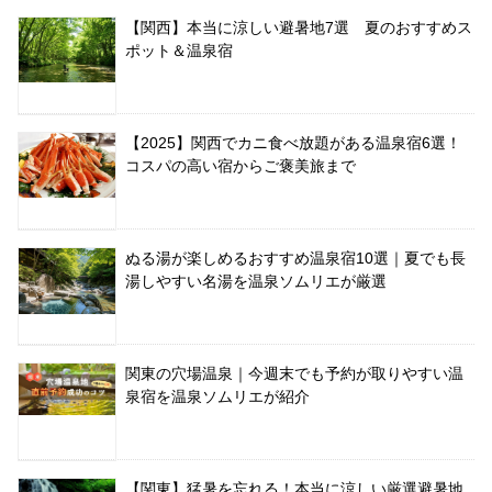
【関西】本当に涼しい避暑地7選 夏のおすすめス
ポット＆温泉宿
【2025】関西でカニ食べ放題がある温泉宿6選！
コスパの高い宿からご褒美旅まで
ぬる湯が楽しめるおすすめ温泉宿10選｜夏でも長
湯しやすい名湯を温泉ソムリエが厳選
関東の穴場温泉｜今週末でも予約が取りやすい温
泉宿を温泉ソムリエが紹介
【関東】猛暑を忘れる！本当に涼しい厳選避暑地