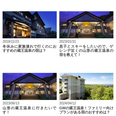
2019/11/23
2023/01/31
冬休みに家族連れで行くのにお
息子とスキーをしたいので、ゲ
すすめの蔵王温泉の宿は？
レンデ近くの山形の蔵王温泉の
宿を教えて！
2023/06/13
2024/04/12
山形の蔵王温泉に行きたいで
GWの蔵王温泉！ファミリー向け
す！
プランがある宿のおすすめは？