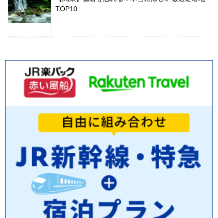
TOP10