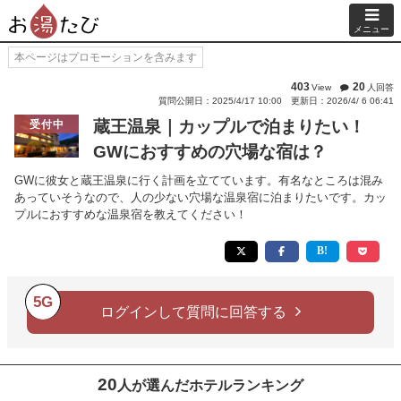
メニュー
本ページはプロモーションを含みます
403
20
View
人回答
質問公開日：2025/4/17 10:00
更新日：2026/4/ 6 06:41
蔵王温泉｜カップルで泊まりたい！
受付中
GWにおすすめの穴場な宿は？
GWに彼女と蔵王温泉に行く計画を立てています。有名なところは混み
あっていそうなので、人の少ない穴場な温泉宿に泊まりたいです。カッ
プルにおすすめな温泉宿を教えてください！
5G
ログインして質問に回答する
20
人が選んだホテルランキング