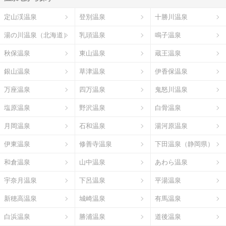
定山渓温泉
登別温泉
十勝川温泉
湯の川温泉（北海道）
乳頭温泉
鳴子温泉
秋保温泉
東山温泉
蔵王温泉
銀山温泉
草津温泉
伊香保温泉
万座温泉
四万温泉
鬼怒川温泉
塩原温泉
野沢温泉
白骨温泉
月岡温泉
石和温泉
湯河原温泉
伊東温泉
修善寺温泉
下田温泉（静岡県）
和倉温泉
山中温泉
あわら温泉
宇奈月温泉
下呂温泉
平湯温泉
新穂高温泉
城崎温泉
有馬温泉
白浜温泉
勝浦温泉
道後温泉