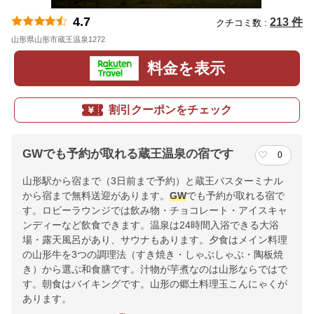
4.7
213 件
クチコミ数 :
山形県山形市蔵王温泉1272
地図
料金を表示
割引クーポンをチェック
GWでも予約が取れる蔵王温泉の宿です
0
山形駅から宿まで（3日前まで予約）と蔵王バスターミナル
から宿まで無料送迎があります。
GW
でも予約が取れる宿で
す。ロビーラウンジでは飲み物・チョコレート・アイスキャ
ンディーなど飲食できます。温泉は24時間入浴できる大浴
場・露天風呂があり、サウナもあります。夕食はメイン料理
の山形牛を3つの調理法（すき焼き・しゃぶしゃぶ・陶板焼
き）から選ぶ和食膳です。汁物が芋煮なのは山形ならではで
す。朝食はバイキングです。山形の郷土料理玉こんにゃくが
あります。