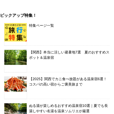
ピックアップ特集！
特集ページ一覧
【関西】本当に涼しい避暑地7選 夏のおすすめス
ポット＆温泉宿
【2025】関西でカニ食べ放題がある温泉宿6選！
コスパの高い宿からご褒美旅まで
ぬる湯が楽しめるおすすめ温泉宿10選｜夏でも長
湯しやすい名湯を温泉ソムリエが厳選