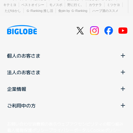
キテミヨ
ベストオイシー
モノスポ
野に行く。
カウナラ
ミツケヨ
たびゆかし
Ｇ-Ranking 推し活
食pin by Ｇ-Ranking
ハーブ酒のススメ
個人のお客さま
法人のお客さま
企業情報
ご利用中の方
お問い合わせ
消費税の表示
ウェブアクセシビリティの取り組み
個人情報保護ポリシー
プライバシーポータル
Cookieポリシー