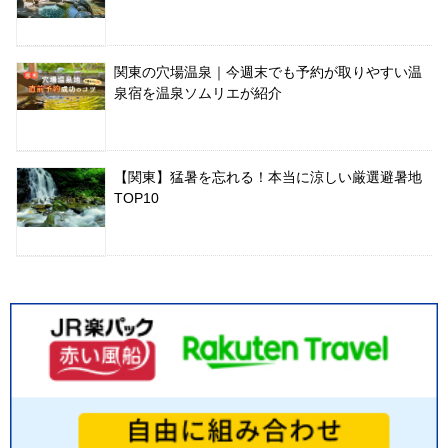
関東の穴場温泉｜今週末でも予約が取りやすい温
泉宿を温泉ソムリエが紹介
【関東】猛暑を忘れる！本当に涼しい厳選避暑地
TOP10