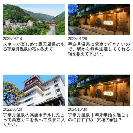
2022/06/14
2023/01/26
スキーが楽しめて露天風呂のあ
宇奈月温泉に電車で行きたいの
る宇奈月温泉の宿を教えて
で、駅から無料送迎してくれる
宿を教えて下さい。
2022/06/20
2024/10/30
宇奈月温泉の高級ホテルに泊ま
宇奈月温泉｜年末年始を過ごす
って高志カニを食べて温泉に入
のにおすすめ！穴場の宿は？
りたい。