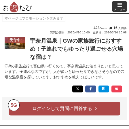
メニュー
本ページはプロモーションを含みます
423
16
View
人回答
質問公開日：2025/4/10 10:00
更新日：2026/3/10 15:08
宇奈月温泉｜GWの家族旅行におすす
受付中
め！子連れでもゆったり過ごせる穴場
な宿は？
GWの家族旅行で富山県へ行くので、宇奈月温泉に泊まりたいと思って
います。子連れなのですが、人が多いとゆったりできなさそうなので穴
場な温泉宿を探しています。おすすめを教えてほしいです。
5G
ログインして質問に回答する