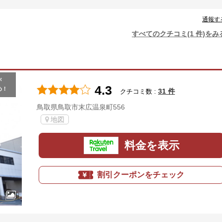
通報す
すべてのクチコミ(1 件)をみ
が
4.3
め！
31 件
クチコミ数 :
鳥取県鳥取市末広温泉町556
地図
料金を表示
割引クーポンをチェック