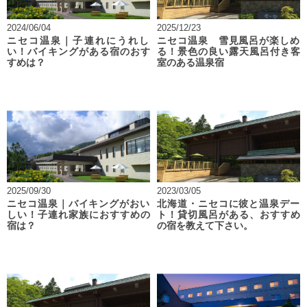
2024/06/04
2025/12/23
ニセコ温泉｜子連れにうれし
ニセコ温泉 雪見風呂が楽しめ
い！バイキングがある宿のおす
る！景色の良い露天風呂付き客
すめは？
室のある温泉宿
2025/09/30
2023/03/05
ニセコ温泉｜バイキングがおい
北海道・ニセコに彼と温泉デー
しい！子連れ家族におすすめの
ト！貸切風呂がある、おすすめ
宿は？
の宿を教えて下さい。