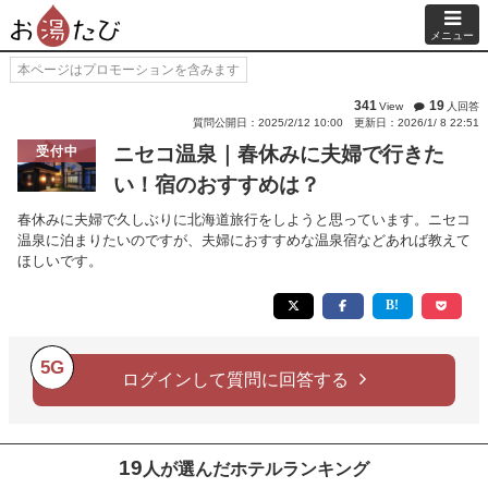
メニュー
本ページはプロモーションを含みます
341
19
View
人回答
質問公開日：2025/2/12 10:00
更新日：2026/1/ 8 22:51
ニセコ温泉｜春休みに夫婦で行きた
受付中
い！宿のおすすめは？
春休みに夫婦で久しぶりに北海道旅行をしようと思っています。ニセコ
温泉に泊まりたいのですが、夫婦におすすめな温泉宿などあれば教えて
ほしいです。
5G
ログインして質問に回答する
19
人が選んだホテルランキング