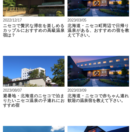
2022/12/17
2023/03/05
ニセコで贅沢な滞在を楽しめる
北海道・ニセコ町周辺で日帰り
カップルにおすすめの高級温泉
温泉がある、おすすめの宿を教
宿は？
えて下さい。
2023/08/07
2023/03/09
避暑地・北海道のニセコで泊ま
北海道・ニセコで赤ちゃん連れ
りたいニセコ温泉の子連れにお
歓迎の温泉宿を教えて下さい。
すすめ宿