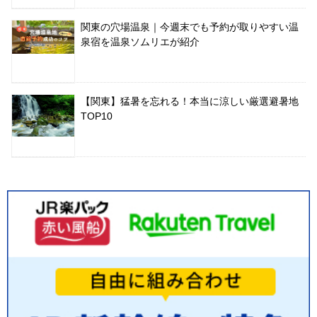
関東の穴場温泉｜今週末でも予約が取りやすい温
泉宿を温泉ソムリエが紹介
【関東】猛暑を忘れる！本当に涼しい厳選避暑地
TOP10