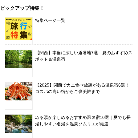
ピックアップ特集！
特集ページ一覧
【関西】本当に涼しい避暑地7選 夏のおすすめス
ポット＆温泉宿
【2025】関西でカニ食べ放題がある温泉宿6選！
コスパの高い宿からご褒美旅まで
ぬる湯が楽しめるおすすめ温泉宿10選｜夏でも長
湯しやすい名湯を温泉ソムリエが厳選