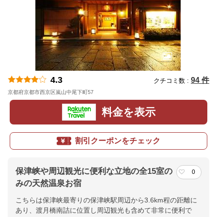
4.3
94 件
クチコミ数 :
京都府京都市西京区嵐山中尾下町57
地図
料金を表示
割引クーポンをチェック
保津峡や周辺観光に便利な立地の全15室の
0
みの天然温泉お宿
こちらは保津峡最寄りの保津峡駅周辺から3.6km程の距離に
あり、渡月橋南詰に位置し周辺観光も含めて非常に便利で