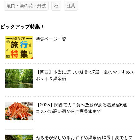
亀岡・湯の花・丹波
秋
紅葉
ピックアップ特集！
特集ページ一覧
【関西】本当に涼しい避暑地7選 夏のおすすめス
ポット＆温泉宿
【2025】関西でカニ食べ放題がある温泉宿6選！
コスパの高い宿からご褒美旅まで
ぬる湯が楽しめるおすすめ温泉宿10選｜夏でも長