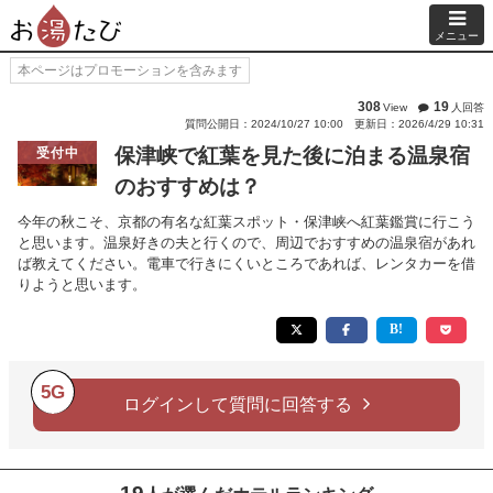
メニュー
本ページはプロモーションを含みます
308
19
View
人回答
質問公開日：2024/10/27 10:00
更新日：2026/4/29 10:31
保津峡で紅葉を見た後に泊まる温泉宿
受付中
のおすすめは？
今年の秋こそ、京都の有名な紅葉スポット・保津峡へ紅葉鑑賞に行こう
と思います。温泉好きの夫と行くので、周辺でおすすめの温泉宿があれ
ば教えてください。電車で行きにくいところであれば、レンタカーを借
りようと思います。
5G
ログインして質問に回答する