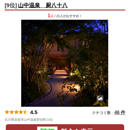
[9位]
山中温泉 厨八十八
1
人
/ 21人
が
おすすめ！
4.5
46 件
クチコミ数 :
石川県加賀市山中温泉菅谷町ロ62
地図