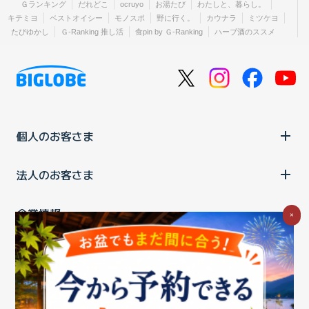
Ｇランキング
だれどこ
ocruyo
お湯たび
わたしと、暮らし。
キテミヨ
ベストオイシー
モノスポ
野に行く。
カウナラ
ミツケヨ
たびゆかし
Ｇ-Ranking 推し活
食pin by Ｇ-Ranking
ハーブ酒のススメ
個人のお客さま
法人のお客さま
企業情報
×
ご利用中の方
お問い合わせ
消費税の表示
ウェブアクセシビリティの取り組み
個人情報保護ポリシー
プライバシーポータル
Cookieポリシー