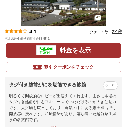
4.1
22 件
クチコミ数 :
福井県丹生郡越前町小倉88-55-1
地図
料金を表示
割引クーポンをチェック
タグ付き越前がにを堪能できる旅館
0
明るくて開放的なロビーが出迎えてくれます。まさに本場の
タグ付き越前がにをフルコースでいただけるのが大きな魅力
です。大浴場も広々しており、自然の中にある露天風呂では
開放感に浸れます。和風情緒があり、落ち着いた越前糸生温
泉の名旅館です。