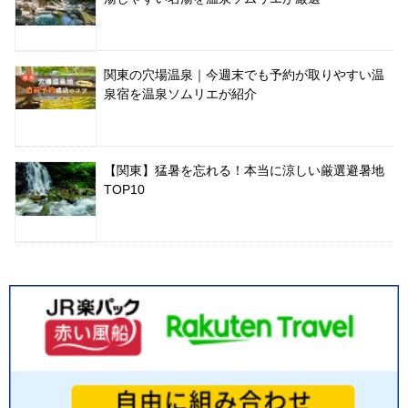
関東の穴場温泉｜今週末でも予約が取りやすい温
泉宿を温泉ソムリエが紹介
【関東】猛暑を忘れる！本当に涼しい厳選避暑地
TOP10