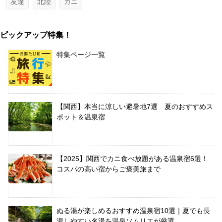
友達
北陸
カニ
ピックアップ特集！
特集ページ一覧
【関西】本当に涼しい避暑地7選 夏のおすすめス
ポット＆温泉宿
【2025】関西でカニ食べ放題がある温泉宿6選！
コスパの高い宿からご褒美旅まで
ぬる湯が楽しめるおすすめ温泉宿10選｜夏でも長
湯しやすい名湯を温泉ソムリエが厳選