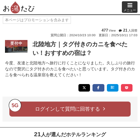
メニュー
本ページはプロモーションを含みます
477
21
View
人回答
質問公開日：2024/10/23 10:00
更新日：2025/10/11 17:03
北陸地方｜タグ付きのカニを食べた
受付中
い！おすすめの宿は？
今度、友達と北陸地方へ旅行に行くことになりました。久しぶりの旅行
なので贅沢にタグ付きのカニを食べたいと思っています。タグ付きのカ
ニを食べられる温泉宿を教えてください！
5G
ログインして質問に回答する
21
人が選んだホテルランキング