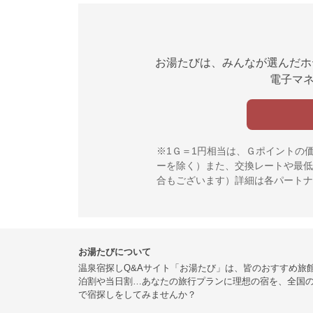
お湯たびは、みんなが選んだホ
電子マネ
※1Ｇ＝1円相当は、Ｇポイントの
ーを除く）また、交換レートや最低
合もございます）詳細は各パートナ
お湯たびについて
温泉宿探しQ&Aサイト「お湯たび」は、皆のおすすめ旅
泊割や当日割…あなたの旅行プランに理想の宿を、全国
で宿探しをしてみませんか？