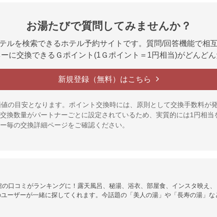
お湯たびで質問してみませんか？
テルを検索できるホテル予約サイトです。質問/回答機能で相
ーに交換できるＧポイント(1Ｇポイント＝1円相当)がどんど
新規登録（無料）はこちら
価値の目安となります。ポイント交換時には、原則として交換手数料が
交換数量がパートナーごとに設定されているため、実質的には1円相当
ー毎の交換詳細ページをご確認ください。
館の口コミがランキングに！露天風呂、秘湯、浴衣、部屋食、インスタ映え、
のユーザーが一緒に探してくれます。今話題の「美人の湯」や「長寿の湯」な