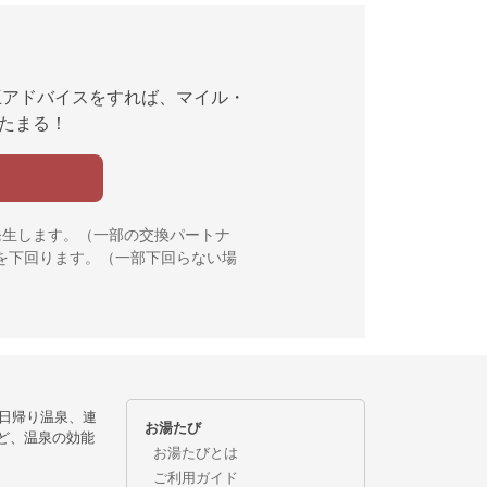
互アドバイスをすれば、マイル・
んたまる！
発生します。（一部の交換パートナ
を下回ります。（一部下回らない場
日帰り温泉、連
お湯たび
ど、温泉の効能
お湯たびとは
ご利用ガイド