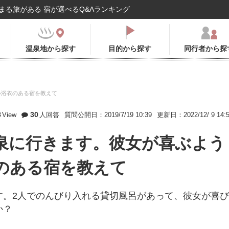
まる旅がある 宿が選べるQ&Aランキング
温泉地から探す
目的から探す
同行者から探
い浴衣のある宿を教えて
8
30
View
人回答
質問公開日：2019/7/19 10:39
更新日：2022/12/ 9 14:
泉に行きます。彼女が喜ぶよう
のある宿を教えて
す。2人でのんびり入れる貸切風呂があって、彼女が喜び
か？