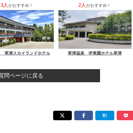
3人
2人
がおすすめ！
がおすすめ！
泉 草津スカイランドホテル
草津温泉 伊東園ホテル草津
質問ページに戻る