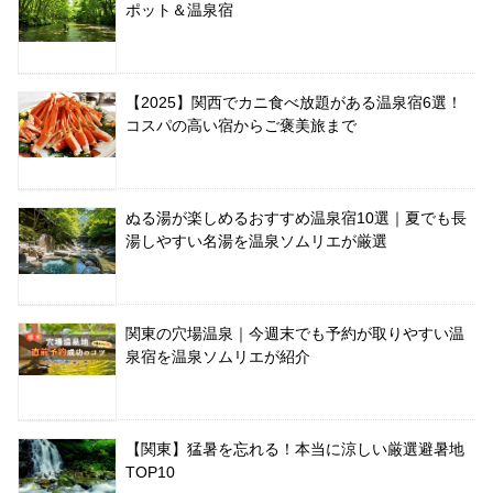
ポット＆温泉宿
【2025】関西でカニ食べ放題がある温泉宿6選！
コスパの高い宿からご褒美旅まで
ぬる湯が楽しめるおすすめ温泉宿10選｜夏でも長
湯しやすい名湯を温泉ソムリエが厳選
関東の穴場温泉｜今週末でも予約が取りやすい温
泉宿を温泉ソムリエが紹介
【関東】猛暑を忘れる！本当に涼しい厳選避暑地
TOP10