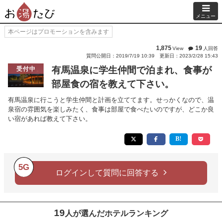
メニュー
本ページはプロモーションを含みます
1,875
19
View
人回答
質問公開日：2019/7/19 10:39
更新日：2023/2/28 15:43
有馬温泉に学生仲間で泊まれ、食事が
受付中
部屋食の宿を教えて下さい。
有馬温泉に行こうと学生仲間と計画を立ててます。せっかくなので、温
泉宿の雰囲気を楽しみたく、食事は部屋で食べたいのですが、どこか良
い宿があれば教えて下さい。
5G
ログインして質問に回答する
19
人が選んだホテルランキング