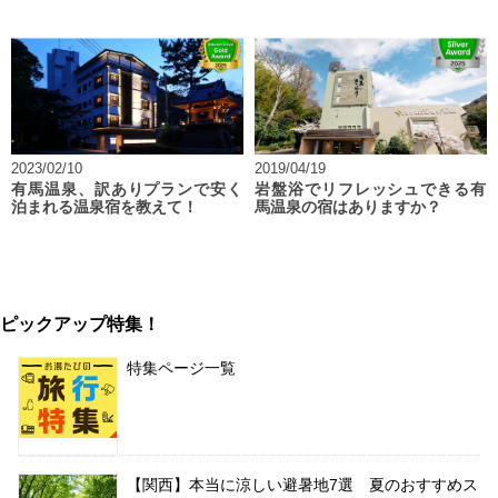
2023/02/10
2019/04/19
有馬温泉、訳ありプランで安く
岩盤浴でリフレッシュできる有
泊まれる温泉宿を教えて！
馬温泉の宿はありますか？
ピックアップ特集！
特集ページ一覧
【関西】本当に涼しい避暑地7選 夏のおすすめス