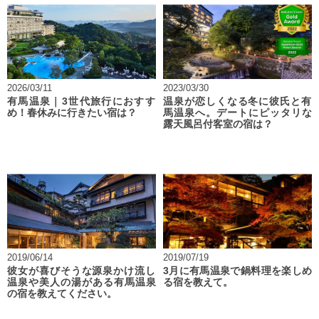
2026/03/11
2023/03/30
有馬温泉｜3世代旅行におすす
温泉が恋しくなる冬に彼氏と有
め！春休みに行きたい宿は？
馬温泉へ。デートにピッタリな
露天風呂付客室の宿は？
2019/06/14
2019/07/19
彼女が喜びそうな源泉かけ流し
3月に有馬温泉で鍋料理を楽しめ
温泉や美人の湯がある有馬温泉
る宿を教えて。
の宿を教えてください。