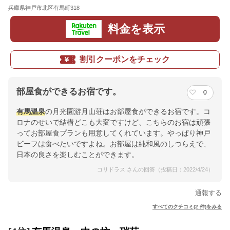
兵庫県神戸市北区有馬町318
地図
料金を表示
割引クーポンをチェック
部屋食ができるお宿です。
0
有馬温泉
の月光園游月山荘はお部屋食ができるお宿です。コ
ロナのせいで結構どこも大変ですけど、こちらのお宿は頑張
ってお部屋食プランも用意してくれています。やっぱり神戸
ビーフは食べたいですよね。お部屋は純和風のしつらえで、
日本の良さを楽しむことができます。
コリドラス さんの回答（投稿日：2022/4/24）
通報する
すべてのクチコミ(2 件)をみる