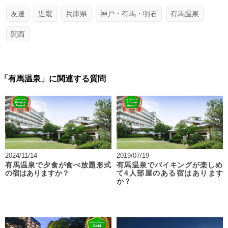
友達
近畿
兵庫県
神戸・有馬・明石
有馬温泉
関西
「有馬温泉」に関連する質問
2024/11/14
2019/07/19
有馬温泉で夕食が食べ放題形式
有馬温泉でバイキングが楽しめ
の宿はありますか？
て4人部屋のある宿はあります
か？