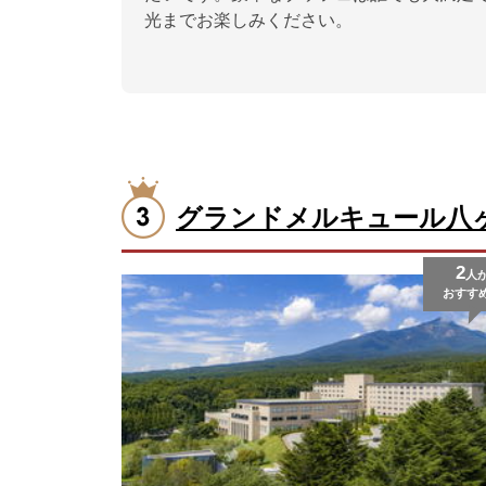
光までお楽しみください。
グランドメルキュール八
2
人
おすす