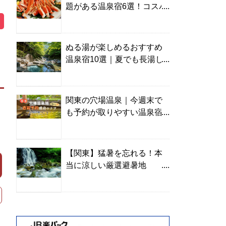
題がある温泉宿6選！コスパ
の高い宿からご褒美旅まで
ぬる湯が楽しめるおすすめ
温泉宿10選｜夏でも長湯し
やすい名湯を温泉ソムリエ
が厳選
関東の穴場温泉｜今週末で
も予約が取りやすい温泉宿
を温泉ソムリエが紹介
【関東】猛暑を忘れる！本
当に涼しい厳選避暑地
TOP10