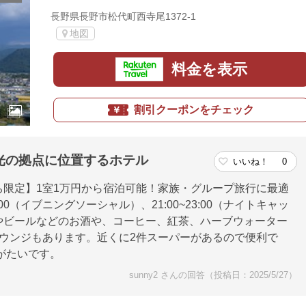
長野県長野市松代町西寺尾1372-1
地図
料金を表示
割引クーポンをチェック
光の拠点に位置するホテル
いいね！
0
限定】1室1万円から宿泊可能！家族・グループ旅行に最適
00（イブニングソーシャル）、21:00~23:00（ナイトキャッ
やビールなどのお酒や、コーヒー、紅茶、ハーブウォーター
温泉ラウンジもあります。近くに2件スーパーがあるので便利で
がたいです。
sunny2 さんの回答（投稿日：2025/5/27）