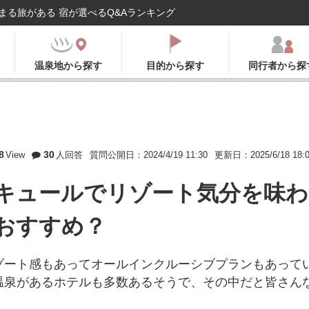
まる旅がある 宿が選べるQ&Aランキング
温泉地から探す
目的から探す
同行者から探
8
30
View
人回答
質問公開日：2024/4/19 11:30
更新日：2025/6/18 18:
キュールでリゾート気分を味わ
おすすめ？
ゾート感もあってオールインクルーシブプランもあって
温泉があるホテルも多数あるそうで、その中だと皆さん