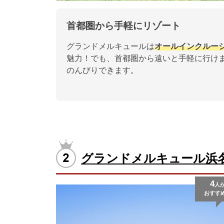
首都圏から手軽にリゾート
グランドメルキュールは
オールインクルー
魅力！でも、首都圏から遠いと手軽に行け
のんびりできます。
グランドメルキュール浜
4
人
おすす