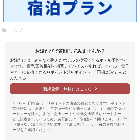
トップ
お湯たびで質問してみませんか？
お湯たびは、みんなが選んだホテルを検索できるホテル予約サイ
トです。質問/回答機能で相互アドバイスをすれば、マイル・電子
マネーに交換できるＧポイント(1Ｇポイント＝1円相当)がどんど
んたまる！
新規登録（無料）はこちら
※1Ｇ＝1円相当は、Ｇポイントの価値の目安となります。ポイント
交換時には、原則として交換手数料が発生します。（一部の交換パ
ートナーを除く）また、交換レートや最低交換数量がパートナーご
とに設定されているため、実質的には1円相当を下回ります。（一部
下回らない場合もございます）詳細は各パートナー毎の交換詳細ペ
ージをご確認ください。