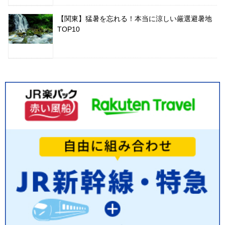
【関東】猛暑を忘れる！本当に涼しい厳選避暑地
TOP10