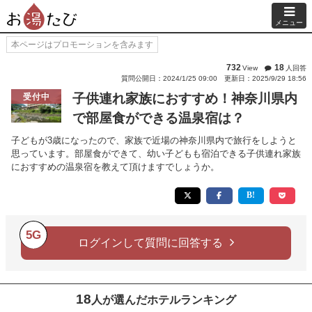
メニュー
本ページはプロモーションを含みます
732
18
View
人回答
質問公開日：2024/1/25 09:00
更新日：2025/9/29 18:56
子供連れ家族におすすめ！神奈川県内
受付中
で部屋食ができる温泉宿は？
子どもが3歳になったので、家族で近場の神奈川県内で旅行をしようと
思っています。部屋食ができて、幼い子どもも宿泊できる子供連れ家族
におすすめの温泉宿を教えて頂けますでしょうか。
5G
ログインして質問に回答する
18
人が選んだホテルランキング