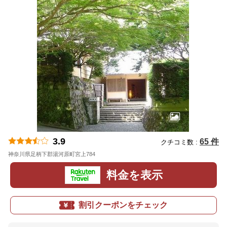
3.9
65 件
クチコミ数 :
神奈川県足柄下郡湯河原町宮上784
地図
料金を表示
割引クーポンをチェック