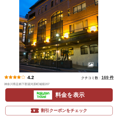
4.2
169 件
クチコミ数 :
神奈川県足柄下郡湯河原町城堀207
地図
料金を表示
割引クーポンをチェック