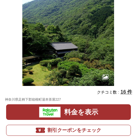
16 件
クチコミ数 :
神奈川県足柄下郡箱根町湯本茶屋227
地図
料金を表示
割引クーポンをチェック