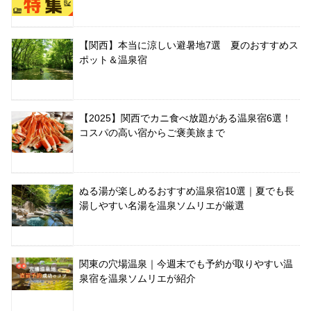
【関西】本当に涼しい避暑地7選 夏のおすすめス
ポット＆温泉宿
【2025】関西でカニ食べ放題がある温泉宿6選！
コスパの高い宿からご褒美旅まで
ぬる湯が楽しめるおすすめ温泉宿10選｜夏でも長
湯しやすい名湯を温泉ソムリエが厳選
関東の穴場温泉｜今週末でも予約が取りやすい温
泉宿を温泉ソムリエが紹介