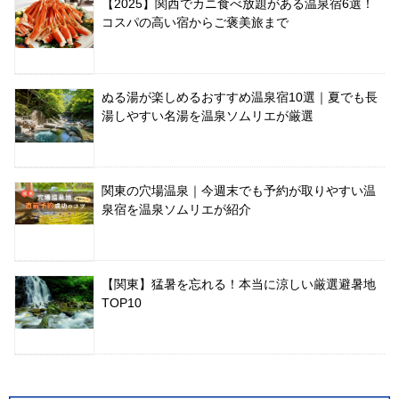
【2025】関西でカニ食べ放題がある温泉宿6選！
コスパの高い宿からご褒美旅まで
ぬる湯が楽しめるおすすめ温泉宿10選｜夏でも長
湯しやすい名湯を温泉ソムリエが厳選
関東の穴場温泉｜今週末でも予約が取りやすい温
泉宿を温泉ソムリエが紹介
【関東】猛暑を忘れる！本当に涼しい厳選避暑地
TOP10