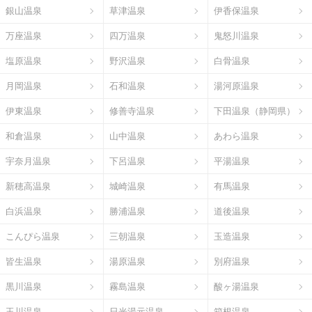
銀山温泉
草津温泉
伊香保温泉
万座温泉
四万温泉
鬼怒川温泉
塩原温泉
野沢温泉
白骨温泉
月岡温泉
石和温泉
湯河原温泉
伊東温泉
修善寺温泉
下田温泉（静岡県）
和倉温泉
山中温泉
あわら温泉
宇奈月温泉
下呂温泉
平湯温泉
新穂高温泉
城崎温泉
有馬温泉
白浜温泉
勝浦温泉
道後温泉
こんぴら温泉
三朝温泉
玉造温泉
皆生温泉
湯原温泉
別府温泉
黒川温泉
霧島温泉
酸ヶ湯温泉
玉川温泉
日光湯元温泉
箱根温泉