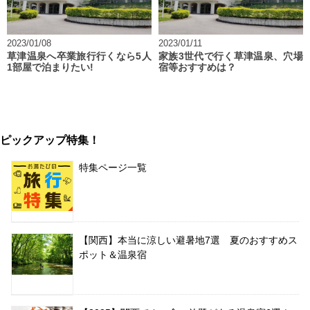
2023/01/08
2023/01/11
草津温泉へ卒業旅行行くなら5人
家族3世代で行く草津温泉、穴場
1部屋で泊まりたい!
宿等おすすめは？
ピックアップ特集！
特集ページ一覧
【関西】本当に涼しい避暑地7選 夏のおすすめス
ポット＆温泉宿