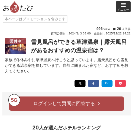
メニュー
本ページはプロモーションを含みます
996
20
View
人回答
質問公開日：2024/1/ 3 09:00
更新日：2025/12/22 14:22
雪見風呂ができる草津温泉｜露天風呂
受付中
があるおすすめの温泉宿は？
家族で冬休み中に草津温泉へ行こうと思っています。露天風呂から雪見
ができる温泉宿を探しています。自然に囲まれた宿など、おすすめを教
えてください。
5G
ログインして質問に回答する
20
人が選んだホテルランキング