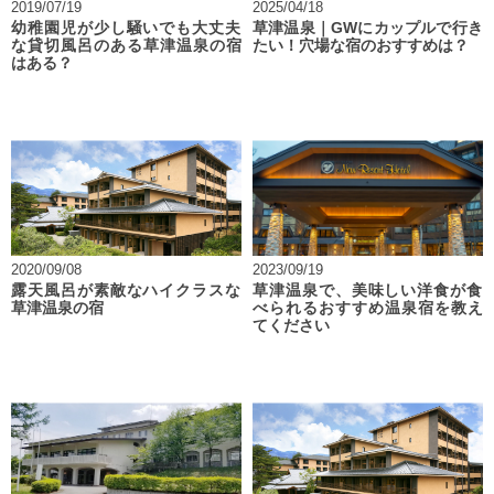
2019/07/19
2025/04/18
幼稚園児が少し騒いでも大丈夫
草津温泉｜GWにカップルで行き
な貸切風呂のある草津温泉の宿
たい！穴場な宿のおすすめは？
はある？
2020/09/08
2023/09/19
露天風呂が素敵なハイクラスな
草津温泉で、美味しい洋食が食
草津温泉の宿
べられるおすすめ温泉宿を教え
てください