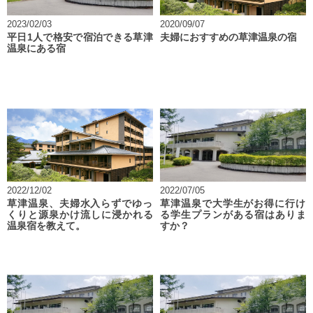
2023/02/03
2020/09/07
平日1人で格安で宿泊できる草津
夫婦におすすめの草津温泉の宿
温泉にある宿
2022/12/02
2022/07/05
草津温泉、夫婦水入らずでゆっ
草津温泉で大学生がお得に行け
くりと源泉かけ流しに浸かれる
る学生プランがある宿はありま
温泉宿を教えて。
すか？