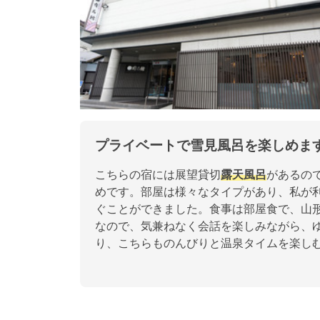
プライベートで雪見風呂を楽しめま
こちらの宿には展望貸切
露天風呂
があるの
めです。部屋は様々なタイプがあり、私が利
ぐことができました。食事は部屋食で、山
なので、気兼ねなく会話を楽しみながら、
り、こちらものんびりと温泉タイムを楽し