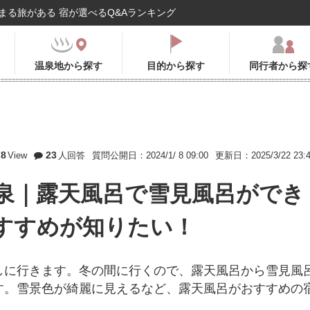
まる旅がある 宿が選べるQ&Aランキング
温泉地から探す
目的から探す
同行者から探
78
23
View
人回答
質問公開日：2024/1/ 8 09:00
更新日：2025/3/22 23:
泉｜露天風呂で雪見風呂ができ
すすめが知りたい！
しに行きます。冬の間に行くので、露天風呂から雪見風
す。雪景色が綺麗に見えるなど、露天風呂がおすすめの