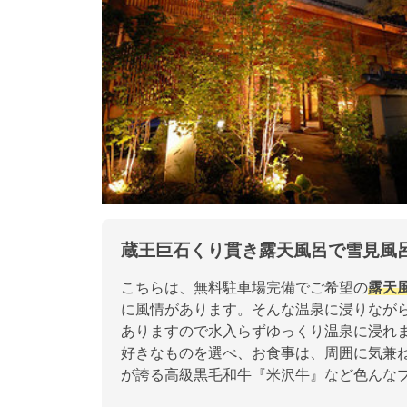
蔵王巨石くり貫き露天風呂で雪見風
こちらは、無料駐車場完備でご希望の
露天
に風情があります。そんな温泉に浸りなが
ありますので水入らずゆっくり温泉に浸れ
好きなものを選べ、お食事は、周囲に気兼
が誇る高級黒毛和牛『米沢牛』など色んな