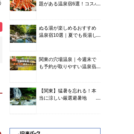
う
題がある温泉宿6選！コスパ
の高い宿からご褒美旅まで
ぬる湯が楽しめるおすすめ
温泉宿10選｜夏でも長湯し
やすい名湯を温泉ソムリエ
が厳選
関東の穴場温泉｜今週末で
も予約が取りやすい温泉宿
を温泉ソムリエが紹介
【関東】猛暑を忘れる！本
当に涼しい厳選避暑地
TOP10