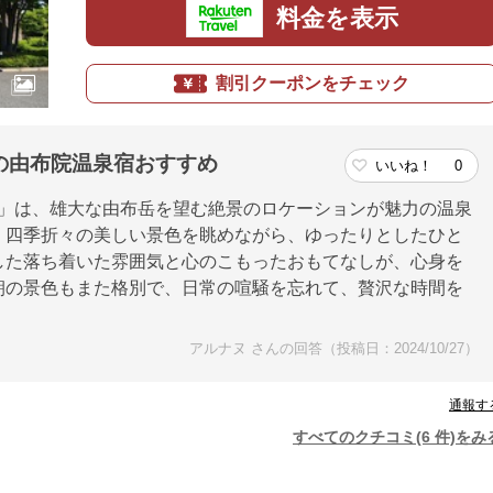
料金を表示
割引クーポンをチェック
の由布院温泉宿おすすめ
いいね！
0
由」は、雄大な由布岳を望む絶景のロケーションが魅力の温泉
、四季折々の美しい景色を眺めながら、ゆったりとしたひと
した落ち着いた雰囲気と心のこもったおもてなしが、心身を
朝の景色もまた格別で、日常の喧騒を忘れて、贅沢な時間を
アルナヌ さんの回答（投稿日：2024/10/27）
通報す
すべてのクチコミ(6 件)をみ