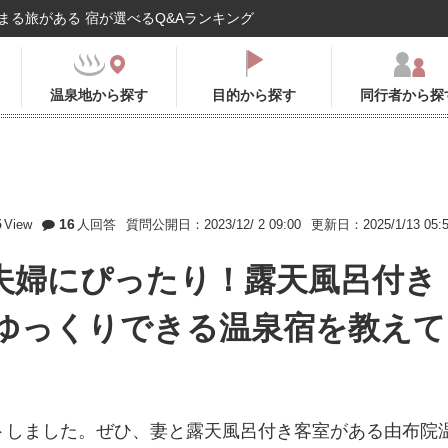
まる旅がある 宿が選べるQ&Aランキング
温泉地から探す
目的から探す
同行者から探
5
16
View
人回答
質問公開日：2023/12/ 2 09:00
更新日：2025/1/13 05:
夫婦にぴったり！露天風呂付き
ゆっくりできる温泉宿を教えて
トしました。ぜひ、妻と露天風呂付き客室がある由布院