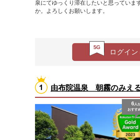
泉にてゆっくり滞在したいと思っていま
か。よろしくお願いします。
5G
ログイン
由布院温泉 朝霧のみえ
6
人
おすす