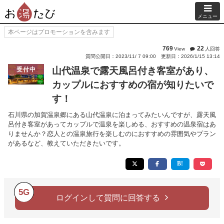
メニュー
本ページはプロモーションを含みます
769
22
View
人回答
質問公開日：2023/11/ 7 09:00
更新日：2026/1/15 13:14
山代温泉で露天風呂付き客室があり、
受付中
カップルにおすすめの宿が知りたいで
す！
石川県の加賀温泉郷にある山代温泉に泊まってみたいんですが、露天風
呂付き客室があってカップルで温泉を楽しめる、おすすめの温泉宿はあ
りませんか？恋人との温泉旅行を楽しむのにおすすめの雰囲気やプラン
があるなど、教えていただきたいです。
5G
ログインして質問に回答する