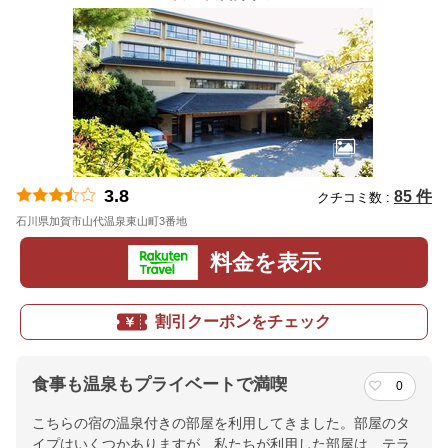
3.8
85 件
クチコミ数 :
石川県加賀市山代温泉東山町3番地
地図
料金を表示
割引クーポンをチェック
食事も温泉もプライベートで満喫
0
こちらの宿の温泉付きの部屋を利用してきました。部屋のタ
イプはいくつかありますが、私たちが利用した部屋は、テラ