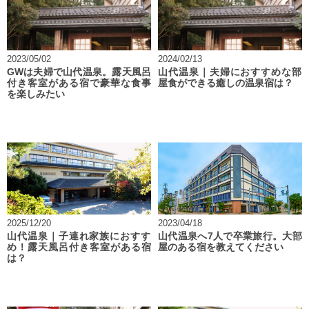
2023/05/02
2024/02/13
GWは夫婦で山代温泉。露天風呂
山代温泉｜夫婦におすすめな部
付き客室がある宿で豪華な食事
屋食ができる癒しの温泉宿は？
を楽しみたい
2025/12/20
2023/04/18
山代温泉｜子連れ家族におすす
山代温泉へ7人で卒業旅行。大部
め！露天風呂付き客室がある宿
屋のある宿を教えてください
は？