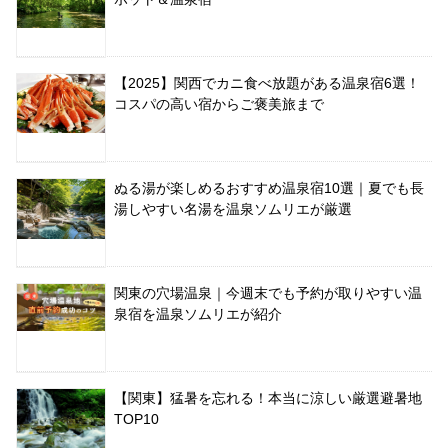
【2025】関西でカニ食べ放題がある温泉宿6選！
コスパの高い宿からご褒美旅まで
ぬる湯が楽しめるおすすめ温泉宿10選｜夏でも長
湯しやすい名湯を温泉ソムリエが厳選
関東の穴場温泉｜今週末でも予約が取りやすい温
泉宿を温泉ソムリエが紹介
【関東】猛暑を忘れる！本当に涼しい厳選避暑地
TOP10