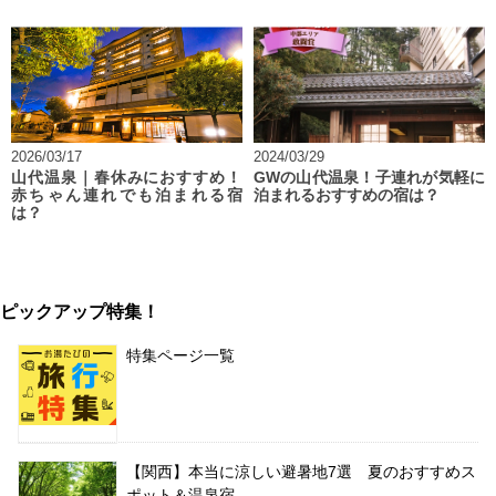
2026/03/17
2024/03/29
山代温泉｜春休みにおすすめ！
GWの山代温泉！子連れが気軽に
赤ちゃん連れでも泊まれる宿
泊まれるおすすめの宿は？
は？
ピックアップ特集！
特集ページ一覧
【関西】本当に涼しい避暑地7選 夏のおすすめス
ポット＆温泉宿