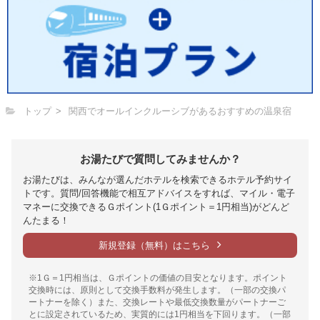
トップ
関西でオールインクルーシブがあるおすすめの温泉宿
お湯たびで質問してみませんか？
お湯たびは、みんなが選んだホテルを検索できるホテル予約サイ
トです。質問/回答機能で相互アドバイスをすれば、マイル・電子
マネーに交換できるＧポイント(1Ｇポイント＝1円相当)がどんど
んたまる！
新規登録（無料）はこちら
※1Ｇ＝1円相当は、Ｇポイントの価値の目安となります。ポイント
交換時には、原則として交換手数料が発生します。（一部の交換パ
ートナーを除く）また、交換レートや最低交換数量がパートナーご
とに設定されているため、実質的には1円相当を下回ります。（一部