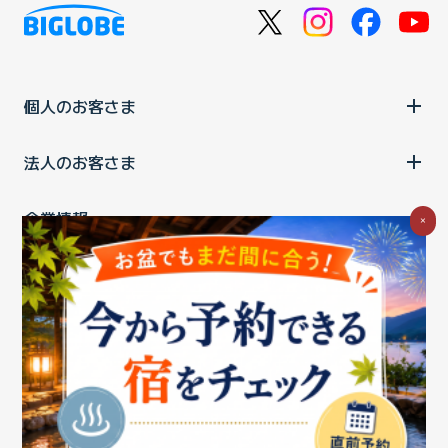
個人のお客さま
法人のお客さま
企業情報
×
ご利用中の方
お問い合わせ
消費税の表示
ウェブアクセシビリティの取り組み
個人情報保護ポリシー
プライバシーポータル
Cookieポリシー
特定商取引法に基づく表記
情報セキュリティ基本方針
商標について
BIGLOBEトップ