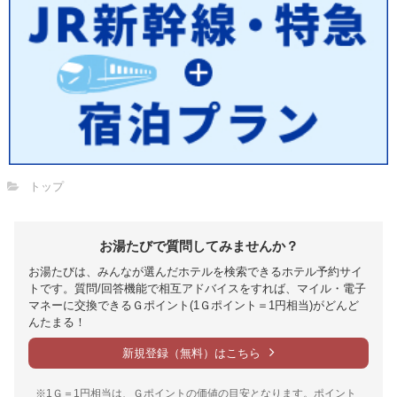
トップ
お湯たびで質問してみませんか？
お湯たびは、みんなが選んだホテルを検索できるホテル予約サイ
トです。質問/回答機能で相互アドバイスをすれば、マイル・電子
マネーに交換できるＧポイント(1Ｇポイント＝1円相当)がどんど
んたまる！
新規登録（無料）はこちら
※1Ｇ＝1円相当は、Ｇポイントの価値の目安となります。ポイント