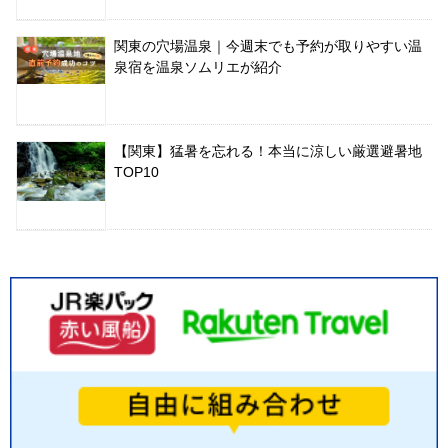
関東の穴場温泉｜今週末でも予約が取りやすい温
泉宿を温泉ソムリエが紹介
【関東】猛暑を忘れる！本当に涼しい厳選避暑地
TOP10