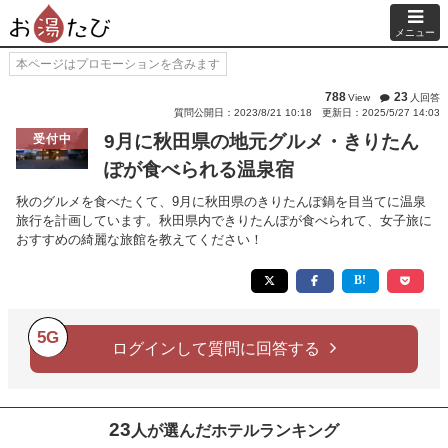
メニュー
本ページはプロモーションを含みます
788
23
View
人回答
質問公開日：2023/8/21 10:18
更新日：2025/5/27 14:03
9月に秋田県の地元グルメ・きりたん
受付中
ぽが食べられる温泉宿
秋のグルメを食べたくて、9月に秋田県のきりたんぽ鍋を目当てに温泉
旅行を計画しています。秋田県内できりたんぽが食べられて、女子旅に
おすすめの綺麗な旅館を教えてください！
5G
ログインして質問に回答する
23
人が選んだホテルランキング