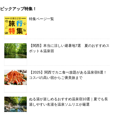
ピックアップ特集！
特集ページ一覧
【関西】本当に涼しい避暑地7選 夏のおすすめス
ポット＆温泉宿
【2025】関西でカニ食べ放題がある温泉宿6選！
コスパの高い宿からご褒美旅まで
ぬる湯が楽しめるおすすめ温泉宿10選｜夏でも長
湯しやすい名湯を温泉ソムリエが厳選