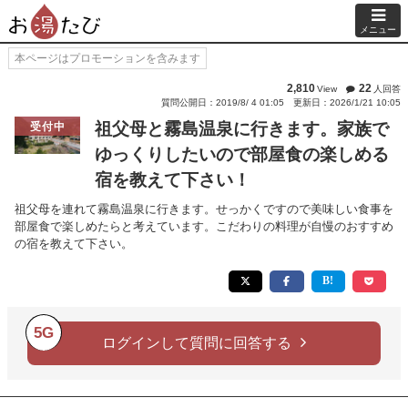
メニュー
本ページはプロモーションを含みます
2,810
22
View
人回答
質問公開日：2019/8/ 4 01:05
更新日：2026/1/21 10:05
祖父母と霧島温泉に行きます。家族で
受付中
ゆっくりしたいので部屋食の楽しめる
宿を教えて下さい！
祖父母を連れて霧島温泉に行きます。せっかくですので美味しい食事を
部屋食で楽しめたらと考えています。こだわりの料理が自慢のおすすめ
の宿を教えて下さい。
5G
ログインして質問に回答する