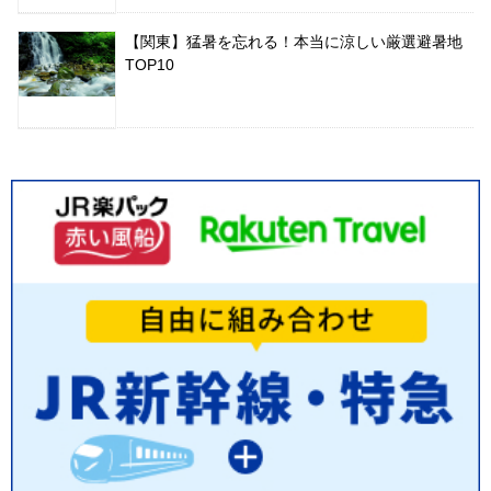
【関東】猛暑を忘れる！本当に涼しい厳選避暑地
TOP10