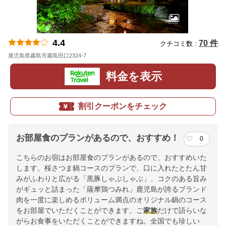
4.4
70 件
クチコミ数 :
鹿児島県霧島市霧島田口2324-7
地図
料金を表示
割引クーポンをチェック
お部屋食のプランがあるので、おすすめ！
0
こちらのお宿はお部屋食のプランがあるので、おすすめいた
します。桜さつま鍋コースのプランで、口に入れたとたん甘
みがふわりと広がる「黒豚しゃぶしゃぶ」、コクのある旨み
がギュッと詰まった「薩摩鶏つみれ」鹿児島が誇るブランド
肉を一度に楽しめるボリューム満点のオリジナル鍋のコース
をお部屋でいただくことができます。ご
家族
だけで語らいな
がらお食事をいただくことができますね。全国でも珍しい