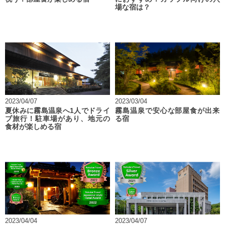
場な宿は？
2023/04/07
2023/03/04
夏休みに霧島温泉へ1人でドライ
霧島温泉で安心な部屋食が出来
ブ旅行！駐車場があり、地元の
る宿
食材が楽しめる宿
2023/04/04
2023/04/07