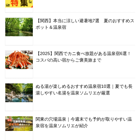
【関西】本当に涼しい避暑地7選 夏のおすすめス
ポット＆温泉宿
【2025】関西でカニ食べ放題がある温泉宿6選！
コスパの高い宿からご褒美旅まで
ぬる湯が楽しめるおすすめ温泉宿10選｜夏でも長
湯しやすい名湯を温泉ソムリエが厳選
関東の穴場温泉｜今週末でも予約が取りやすい温
泉宿を温泉ソムリエが紹介