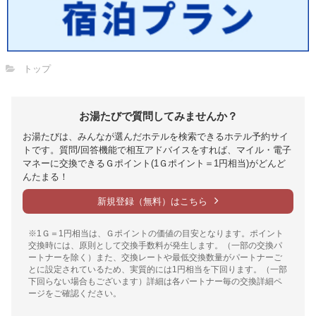
トップ
お湯たびで質問してみませんか？
お湯たびは、みんなが選んだホテルを検索できるホテル予約サイ
トです。質問/回答機能で相互アドバイスをすれば、マイル・電子
マネーに交換できるＧポイント(1Ｇポイント＝1円相当)がどんど
んたまる！
新規登録（無料）はこちら
※1Ｇ＝1円相当は、Ｇポイントの価値の目安となります。ポイント
交換時には、原則として交換手数料が発生します。（一部の交換パ
ートナーを除く）また、交換レートや最低交換数量がパートナーご
とに設定されているため、実質的には1円相当を下回ります。（一部
下回らない場合もございます）詳細は各パートナー毎の交換詳細ペ
ージをご確認ください。