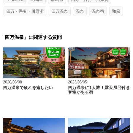
四万・吾妻・川原湯
四万温泉
温泉
温泉宿
和風
「四万温泉」に関連する質問
2020/06/08
2023/03/05
四万温泉で疲れを癒したい
四万温泉に1人旅！露天風呂付き
客室がある宿