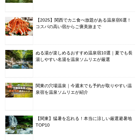
【2025】関西でカニ食べ放題がある温泉宿6選！
コスパの高い宿からご褒美旅まで
ぬる湯が楽しめるおすすめ温泉宿10選｜夏でも長
湯しやすい名湯を温泉ソムリエが厳選
関東の穴場温泉｜今週末でも予約が取りやすい温
泉宿を温泉ソムリエが紹介
【関東】猛暑を忘れる！本当に涼しい厳選避暑地
TOP10