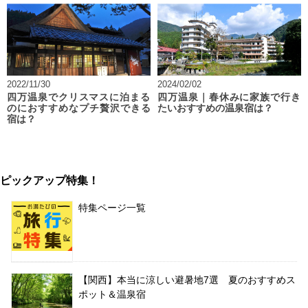
2022/11/30
2024/02/02
四万温泉でクリスマスに泊まる
四万温泉｜春休みに家族で行き
のにおすすめなプチ贅沢できる
たいおすすめの温泉宿は？
宿は？
ピックアップ特集！
特集ページ一覧
【関西】本当に涼しい避暑地7選 夏のおすすめス
ポット＆温泉宿