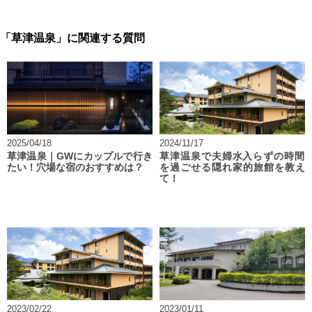
「草津温泉」に関連する質問
2025/04/18
2024/11/17
草津温泉｜GWにカップルで行き
草津温泉で夫婦水入らずの時間
たい！穴場な宿のおすすめは？
を過ごせる隠れ家的旅館を教え
て！
2023/02/22
2023/01/11