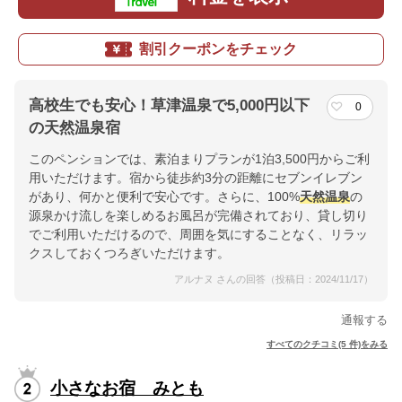
割引クーポンをチェック
高校生でも安心！草津温泉で5,000円以下
0
の天然温泉宿
このペンションでは、素泊まりプランが1泊3,500円からご利
用いただけます。宿から徒歩約3分の距離にセブンイレブン
があり、何かと便利で安心です。さらに、100%
天然温泉
の
源泉かけ流しを楽しめるお風呂が完備されており、貸し切り
でご利用いただけるので、周囲を気にすることなく、リラッ
クスしておくつろぎいただけます。
アルナヌ さんの回答（投稿日：2024/11/17）
通報する
すべてのクチコミ(5 件)をみる
小さなお宿 みとも