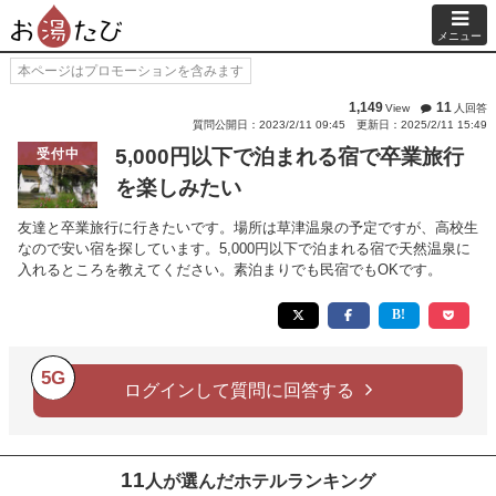
メニュー
本ページはプロモーションを含みます
1,149
11
View
人回答
質問公開日：2023/2/11 09:45
更新日：2025/2/11 15:49
5,000円以下で泊まれる宿で卒業旅行
受付中
を楽しみたい
友達と卒業旅行に行きたいです。場所は草津温泉の予定ですが、高校生
なので安い宿を探しています。5,000円以下で泊まれる宿で天然温泉に
入れるところを教えてください。素泊まりでも民宿でもOKです。
5G
ログインして質問に回答する
11
人が選んだホテルランキング