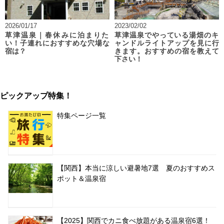
2026/01/17
2023/02/02
草津温泉｜春休みに泊まりた
草津温泉でやっている湯畑のキ
い！子連れにおすすめな穴場な
ャンドルライトアップを見に行
宿は？
きます。おすすめの宿を教えて
下さい！
ピックアップ特集！
特集ページ一覧
【関西】本当に涼しい避暑地7選 夏のおすすめス
ポット＆温泉宿
【2025】関西でカニ食べ放題がある温泉宿6選！