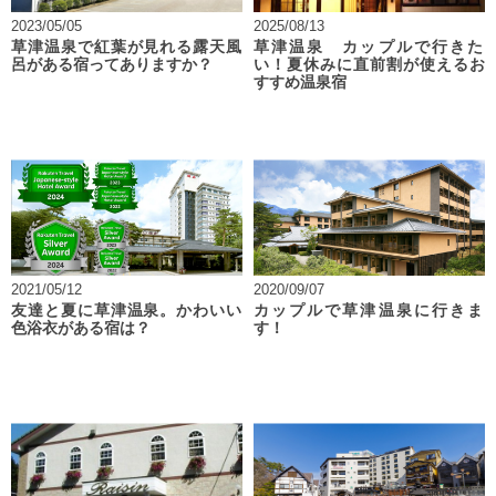
2023/05/05
2025/08/13
草津温泉で紅葉が見れる露天風
草津温泉 カップルで行きた
呂がある宿ってありますか？
い！夏休みに直前割が使えるお
すすめ温泉宿
2021/05/12
2020/09/07
友達と夏に草津温泉。かわいい
カップルで草津温泉に行きま
色浴衣がある宿は？
す！