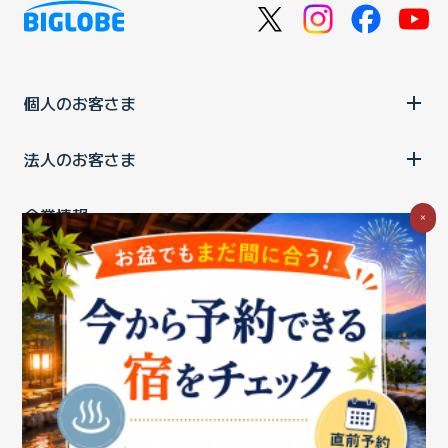
個人のお客さま
法人のお客さま
企業情報
×
ご利用中の方
お問い合わせ
消費税の表示
ウェブアクセシビリティの取り組み
個人情報保護ポリシー
プライバシーポータル
Cookieポリシー
特定商取引法に基づく表記
情報セキュリティ基本方針
商標について
BIGLOBEトップ