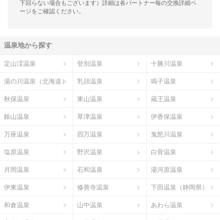
下回らない場合もございます）詳細は各パートナー毎の交換詳細ペ
ージをご確認ください。
温泉地から探す
定山渓温泉
登別温泉
十勝川温泉
湯の川温泉（北海道）
乳頭温泉
鳴子温泉
秋保温泉
東山温泉
蔵王温泉
銀山温泉
草津温泉
伊香保温泉
万座温泉
四万温泉
鬼怒川温泉
塩原温泉
野沢温泉
白骨温泉
月岡温泉
石和温泉
湯河原温泉
伊東温泉
修善寺温泉
下田温泉（静岡県）
和倉温泉
山中温泉
あわら温泉