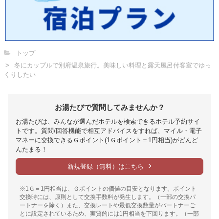
トップ
冬にカップルで別府温泉旅行。美味しい料理と露天風呂付客室でゆっ
くりしたい
お湯たびで質問してみませんか？
お湯たびは、みんなが選んだホテルを検索できるホテル予約サイ
トです。質問/回答機能で相互アドバイスをすれば、マイル・電子
マネーに交換できるＧポイント(1Ｇポイント＝1円相当)がどんど
んたまる！
新規登録（無料）はこちら
※1Ｇ＝1円相当は、Ｇポイントの価値の目安となります。ポイント
交換時には、原則として交換手数料が発生します。（一部の交換パ
ートナーを除く）また、交換レートや最低交換数量がパートナーご
とに設定されているため、実質的には1円相当を下回ります。（一部