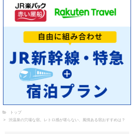
トップ
渋温泉の穴場な宿。レトロ感が堪らない、風情ある宿おすすめは？