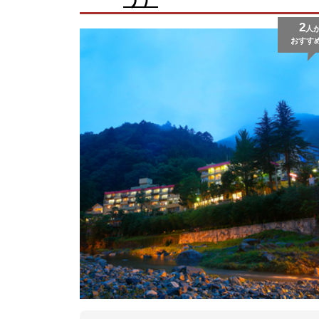
2
人
おすす