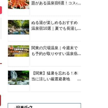
題がある温泉宿6選！コスパ
の高い宿からご褒美旅まで
ぬる湯が楽しめるおすすめ
温泉宿10選｜夏でも長湯し
やすい名湯を温泉ソムリエ
が厳選
関東の穴場温泉｜今週末で
も予約が取りやすい温泉宿
を温泉ソムリエが紹介
【関東】猛暑を忘れる！本
当に涼しい厳選避暑地
TOP10