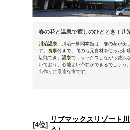
春の花と温泉で癒しのひととき！川
川治温泉
川治一柳閣本館は、
春
の花が美
す。
食事
付きで、旬の地元食材を使った料
堪能でき、
温泉
でリラックスしながら贅沢
いており、心地よい滞在ができるでしょう
出作りに最適な宿です。
リブマックスリゾート川
[4位]
う）