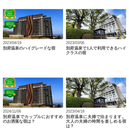
2023/04/19
2023/03/06
別府温泉のハイグレードな宿
別府温泉で1人で利用できるハイ
クラスの宿
2024/11/06
2023/04/18
別府温泉でカップルにおすすめ
別府温泉に夫婦で泊まります。
のお洒落な宿は？
大人の夫婦の時間を楽しめる宿
は？