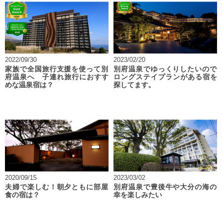
2022/09/30
2023/02/20
家族で全国旅行支援を使って別
別府温泉でゆっくりしたいので
府温泉へ 子連れ旅行におすす
ロングステイプランがある宿を
めな温泉宿は？
探してます。
2020/09/15
2023/03/02
夫婦で楽しむ！朝夕ともに部屋
別府温泉で豊後牛や大分の海の
食の宿は？
幸を楽しみたい