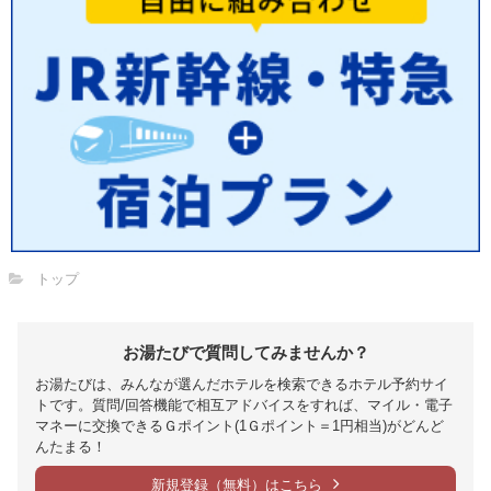
トップ
お湯たびで質問してみませんか？
お湯たびは、みんなが選んだホテルを検索できるホテル予約サイ
トです。質問/回答機能で相互アドバイスをすれば、マイル・電子
マネーに交換できるＧポイント(1Ｇポイント＝1円相当)がどんど
んたまる！
新規登録（無料）はこちら