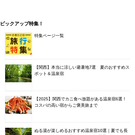
ピックアップ特集！
特集ページ一覧
【関西】本当に涼しい避暑地7選 夏のおすすめス
ポット＆温泉宿
【2025】関西でカニ食べ放題がある温泉宿6選！
コスパの高い宿からご褒美旅まで
ぬる湯が楽しめるおすすめ温泉宿10選｜夏でも長