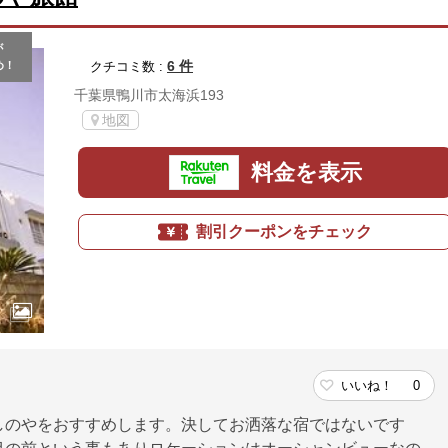
が
6 件
め！
クチコミ数 :
千葉県鴨川市太海浜193
地図
料金を表示
割引クーポンをチェック
いいね！
0
しのやをおすすめします。決してお洒落な宿ではないです