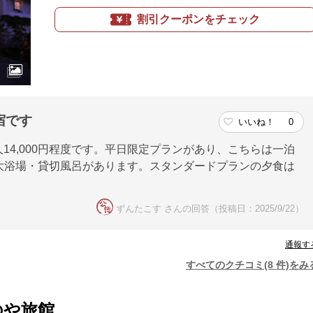
割引クーポンをチェック
宿です
いいね！
0
14,000円程度です。平日限定プランがあり、こちらは一泊
男女大浴場・貸切風呂があります。スタンダードプランの夕食は
ずんたこす さんの回答（投稿日：2025/9/22）
通報す
すべてのクチコミ(8 件)をみ
のや旅館