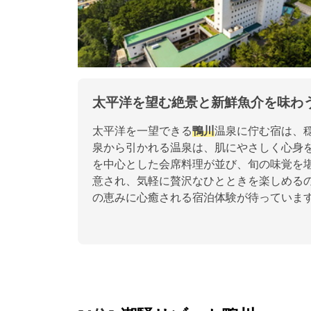
太平洋を望む絶景と新鮮魚介を味わ
太平洋を一望できる
鴨川
温泉に佇む宿は、
泉から引かれる温泉は、肌にやさしく心身
を中心とした会席料理が並び、旬の味覚を
意され、気軽に贅沢なひとときを楽しめる
の恵みに心癒される宿泊体験が待っていま