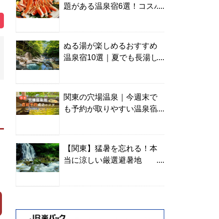
題がある温泉宿6選！コスパ
の高い宿からご褒美旅まで
ぬる湯が楽しめるおすすめ
温泉宿10選｜夏でも長湯し
やすい名湯を温泉ソムリエ
が厳選
関東の穴場温泉｜今週末で
も予約が取りやすい温泉宿
を温泉ソムリエが紹介
【関東】猛暑を忘れる！本
当に涼しい厳選避暑地
TOP10