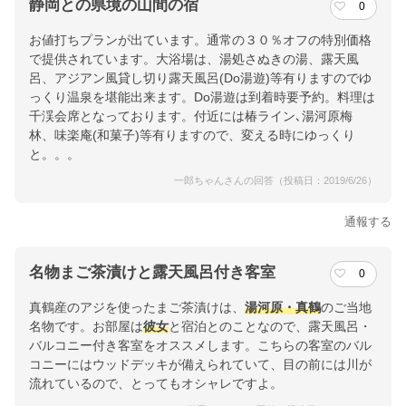
静岡との県境の山間の宿
0
お値打ちプランが出ています。通常の３０％オフの特別価格
で提供されています。大浴場は、湯処さぬきの湯、露天風
呂、アジアン風貸し切り露天風呂(Do湯遊)等有りますのでゆ
っくり温泉を堪能出来ます。Do湯遊は到着時要予約。料理は
千渓会席となっております。付近には椿ライン､湯河原梅
林、味楽庵(和菓子)等有りますので、変える時にゆっくり
と。。。
一郎ちゃんさんの回答（投稿日：2019/6/26）
通報する
名物まご茶漬けと露天風呂付き客室
0
真鶴産のアジを使ったまご茶漬けは、
湯河原・真鶴
のご当地
名物です。お部屋は
彼女
と宿泊とのことなので、露天風呂・
バルコニー付き客室をオススメします。こちらの客室のバル
コニーにはウッドデッキが備えられていて、目の前には川が
流れているので、とってもオシャレですよ。