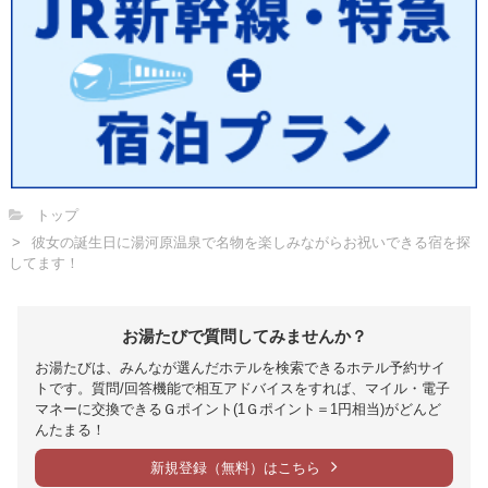
トップ
彼女の誕生日に湯河原温泉で名物を楽しみながらお祝いできる宿を探
してます！
お湯たびで質問してみませんか？
お湯たびは、みんなが選んだホテルを検索できるホテル予約サイ
トです。質問/回答機能で相互アドバイスをすれば、マイル・電子
マネーに交換できるＧポイント(1Ｇポイント＝1円相当)がどんど
んたまる！
新規登録（無料）はこちら