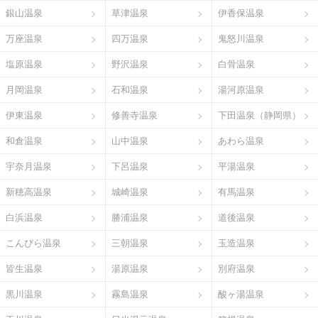
銀山温泉
草津温泉
伊香保温泉
万座温泉
四万温泉
鬼怒川温泉
塩原温泉
野沢温泉
白骨温泉
月岡温泉
石和温泉
湯河原温泉
伊東温泉
修善寺温泉
下田温泉（静岡県）
和倉温泉
山中温泉
あわら温泉
宇奈月温泉
下呂温泉
平湯温泉
新穂高温泉
城崎温泉
有馬温泉
白浜温泉
勝浦温泉
道後温泉
こんぴら温泉
三朝温泉
玉造温泉
皆生温泉
湯原温泉
別府温泉
黒川温泉
霧島温泉
酸ヶ湯温泉