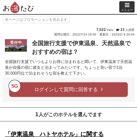
メニュー
本ページはプロモーションを含みます
7,522
21
View
人回答
質問公開日：2022/7/14 18:00
更新日：2023/2/ 9 20:04
全国旅行支援で伊東温泉、天然温泉で
受付中
おすすめの宿は？
全国旅行支援でいつもよりお得に泊まれると聞いて、伊東温泉で天然温
泉が自慢の宿に彼女と泊まってみたいです。ちょっと良い宿で1泊
30,000円位で泊まれそうな宿を教えて下さい。
5G
ログインして質問に回答する
1
人がこのホテルを選んでます
「伊東温泉 ハトヤホテル」に関する