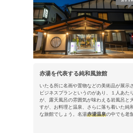
おすす
赤湯を代表する純和風旅館
いたる所に名画や置物などの美術品が展示
ビジネスプランというのがあり、１人あた
が、露天風呂の雰囲気が味わえる岩風呂と
すが、お料理と温泉、さらに落ち着いた純
な旅館でしょう。名湯
赤湯温泉
の中でも老