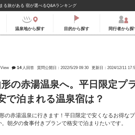
まる旅がある 宿が選べるQ&Aランキング
温泉地から探す
目的から探す
同行者から探
14
View
人回答
質問公開日：2022/5/29 09:30
更新日：2024/12/11 17:
山形の赤湯温泉へ。平日限定プ
安で泊まれる温泉宿は？
山形の赤湯温泉に行きます！平日限定で安くなるお得なプ
か。朝夕の食事付きプランで格安で泊まりたいです。