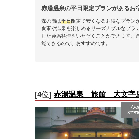
赤湯温泉の平日限定プランがあるお
森の湯は
平日
限定で安くなるお得なプラン
食事や温泉を楽しめるリーズナブルなプラ
した会席料理をいただくことができます。温
能できるので、おすすめです。
赤湯温泉 旅館 大文字
[4位]
2
人
おすす