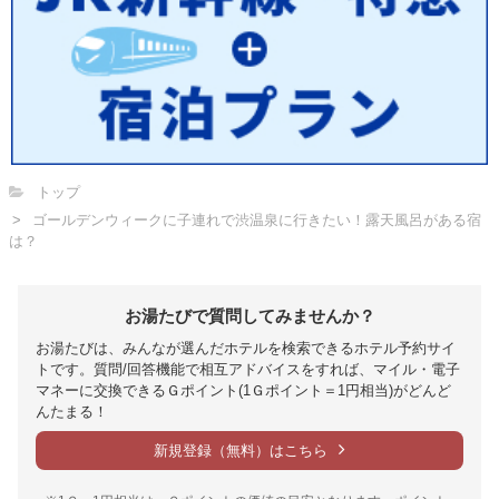
トップ
ゴールデンウィークに子連れで渋温泉に行きたい！露天風呂がある宿
は？
お湯たびで質問してみませんか？
お湯たびは、みんなが選んだホテルを検索できるホテル予約サイ
トです。質問/回答機能で相互アドバイスをすれば、マイル・電子
マネーに交換できるＧポイント(1Ｇポイント＝1円相当)がどんど
んたまる！
新規登録（無料）はこちら