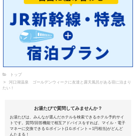
トップ
河口湖温泉 ゴールデンウィークに友達と露天風呂がある宿に泊まり
たい！
お湯たびで質問してみませんか？
お湯たびは、みんなが選んだホテルを検索できるホテル予約サイ
トです。質問/回答機能で相互アドバイスをすれば、マイル・電子
マネーに交換できるＧポイント(1Ｇポイント＝1円相当)がどんど
んたまる！