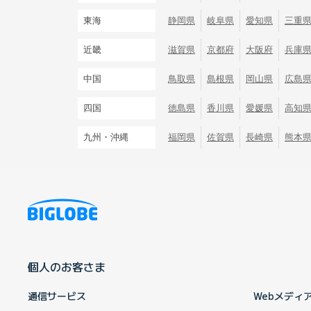
東海
静岡県
岐阜県
愛知県
三重
近畿
滋賀県
京都府
大阪府
兵庫
中国
鳥取県
島根県
岡山県
広島
四国
徳島県
香川県
愛媛県
高知
九州・沖縄
福岡県
佐賀県
長崎県
熊本
個人のお客さま
通信サービス
Webメディ