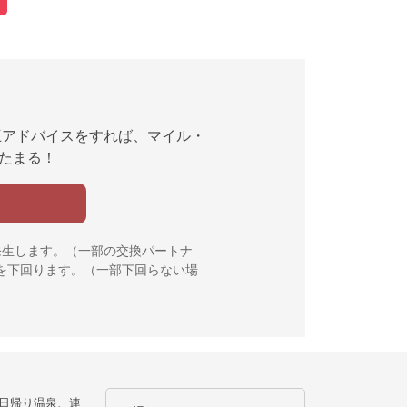
互アドバイスをすれば、マイル・
んたまる！
発生します。（一部の交換パートナ
を下回ります。（一部下回らない場
日帰り温泉、連