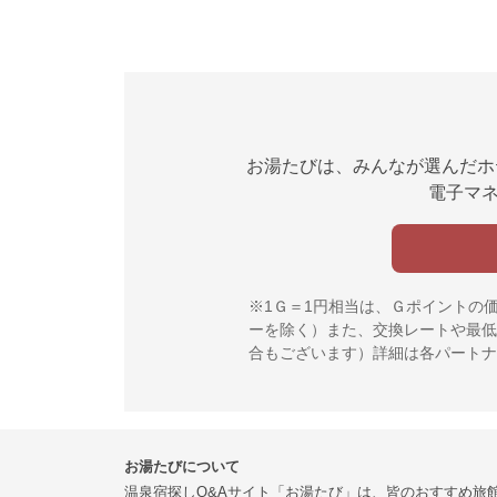
お湯たびは、みんなが選んだホ
電子マネ
※1Ｇ＝1円相当は、Ｇポイントの
ーを除く）また、交換レートや最低
合もございます）詳細は各パートナ
お湯たびについて
温泉宿探しQ&Aサイト「お湯たび」は、皆のおすすめ旅