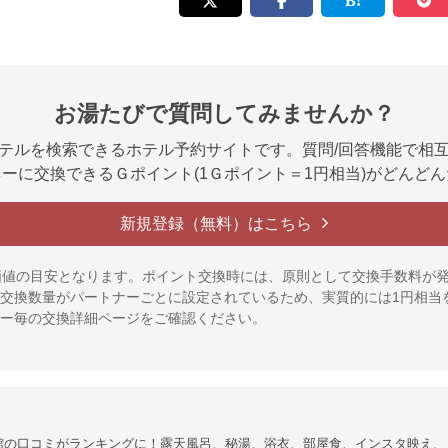
お湯たびで質問してみませんか？
テルを検索できるホテル予約サイトです。質問/回答機能で相
ーに交換できるＧポイント(1Ｇポイント＝1円相当)がどんど
新規登録（無料）はこちら
価値の目安となります。ポイント交換時には、原則として交換手数料が
交換数量がパートナーごとに設定されているため、実質的には1円相当
ー毎の交換詳細ページをご確認ください。
館の口コミがランキングに！露天風呂、秘湯、浴衣、部屋食、インスタ映え、