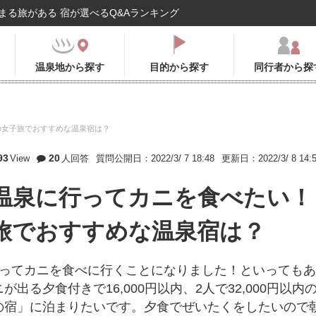
まる旅がある 宿が選べるQ&Aランキング
温泉地から探す
目的から探す
同行者から探
の女子旅でおすすめな温泉宿は？
93
20
View
人回答
質問公開日：2022/3/ 7 18:48
更新日：2022/3/ 8 14:
温泉に行ってカニを食べたい！
旅でおすすめな温泉宿は？
行ってカニを食べに行くことになりました！といってもあ
る夕食付きで16,000円以内、2人で32,000円以内
の宿」に泊まりたいです。夕食でぜいたくをしたいので