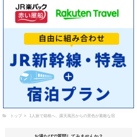
トップ
1人旅で箱根へ、露天風呂からの景色が素敵な宿
お湯たびで質問してみませんか？