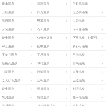
銀山温泉
草津温泉
伊香保温泉
万座温泉
四万温泉
鬼怒川温泉
塩原温泉
野沢温泉
白骨温泉
月岡温泉
石和温泉
湯河原温泉
伊東温泉
修善寺温泉
下田温泉（静岡県）
和倉温泉
山中温泉
あわら温泉
宇奈月温泉
下呂温泉
平湯温泉
新穂高温泉
城崎温泉
有馬温泉
白浜温泉
勝浦温泉
道後温泉
こんぴら温泉
三朝温泉
玉造温泉
皆生温泉
湯原温泉
別府温泉
黒川温泉
霧島温泉
酸ヶ湯温泉
玉川温泉
日光湯元温泉
箱根温泉