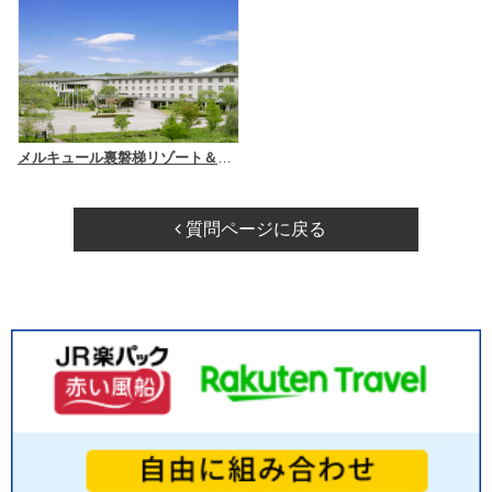
メルキュール裏磐梯リゾート＆スパ
質問ページに戻る