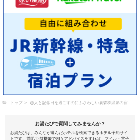
トップ
恋人と記念日を過ごすのにふさわしい裏磐梯温泉の宿
お湯たびで質問してみませんか？
お湯たびは、みんなが選んだホテルを検索できるホテル予約サイ
トです。質問/回答機能で相互アドバイスをすれば、マイル・電子