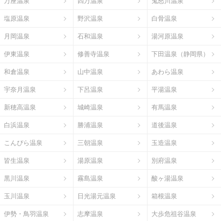
万座温泉
四万温泉
鬼怒川温泉
塩原温泉
野沢温泉
白骨温泉
月岡温泉
石和温泉
湯河原温泉
伊東温泉
修善寺温泉
下田温泉（静岡県）
和倉温泉
山中温泉
あわら温泉
宇奈月温泉
下呂温泉
平湯温泉
新穂高温泉
城崎温泉
有馬温泉
白浜温泉
勝浦温泉
道後温泉
こんぴら温泉
三朝温泉
玉造温泉
皆生温泉
湯原温泉
別府温泉
黒川温泉
霧島温泉
酸ヶ湯温泉
玉川温泉
日光湯元温泉
箱根温泉
伊勢・鳥羽温泉
志摩温泉
大歩危祖谷温泉