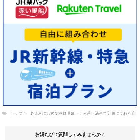
トップ
冬休みに姉妹で嬉野温泉へ！お茶と温泉で美肌になれる宿
お湯たびで質問してみませんか？