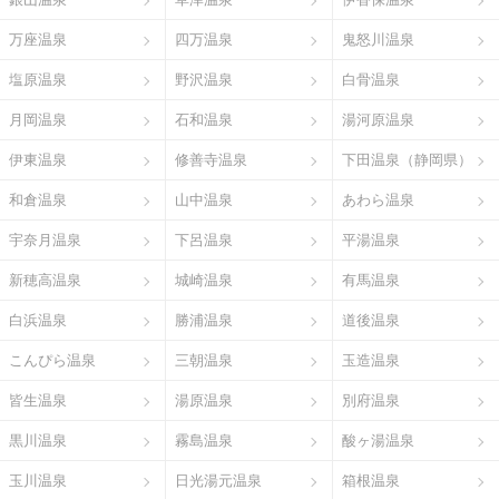
万座温泉
四万温泉
鬼怒川温泉
塩原温泉
野沢温泉
白骨温泉
月岡温泉
石和温泉
湯河原温泉
伊東温泉
修善寺温泉
下田温泉（静岡県）
和倉温泉
山中温泉
あわら温泉
宇奈月温泉
下呂温泉
平湯温泉
新穂高温泉
城崎温泉
有馬温泉
白浜温泉
勝浦温泉
道後温泉
こんぴら温泉
三朝温泉
玉造温泉
皆生温泉
湯原温泉
別府温泉
黒川温泉
霧島温泉
酸ヶ湯温泉
玉川温泉
日光湯元温泉
箱根温泉