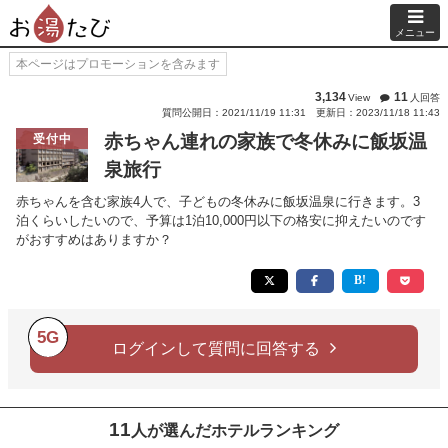
メニュー
本ページはプロモーションを含みます
3,134
11
View
人回答
質問公開日：2021/11/19 11:31
更新日：2023/11/18 11:43
赤ちゃん連れの家族で冬休みに飯坂温
受付中
泉旅行
赤ちゃんを含む家族4人で、子どもの冬休みに飯坂温泉に行きます。3
泊くらいしたいので、予算は1泊10,000円以下の格安に抑えたいのです
がおすすめはありますか？
5G
ログインして質問に回答する
11
人が選んだホテルランキング