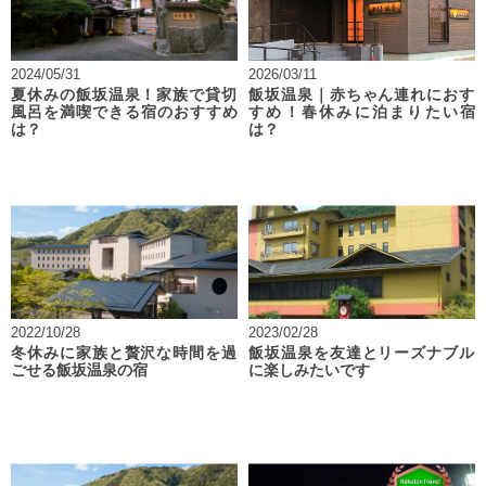
2024/05/31
2026/03/11
夏休みの飯坂温泉！家族で貸切
飯坂温泉｜赤ちゃん連れにおす
風呂を満喫できる宿のおすすめ
すめ！春休みに泊まりたい宿
は？
は？
2022/10/28
2023/02/28
冬休みに家族と贅沢な時間を過
飯坂温泉を友達とリーズナブル
ごせる飯坂温泉の宿
に楽しみたいです