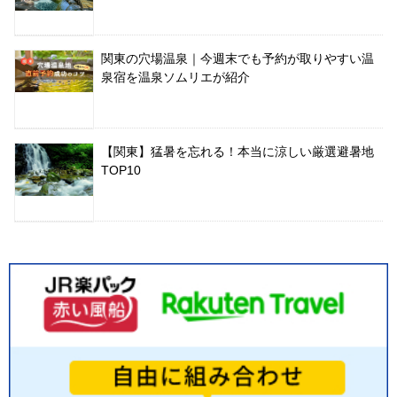
関東の穴場温泉｜今週末でも予約が取りやすい温
泉宿を温泉ソムリエが紹介
【関東】猛暑を忘れる！本当に涼しい厳選避暑地
TOP10