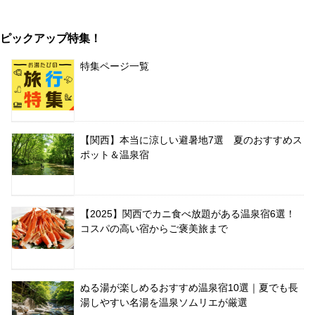
ピックアップ特集！
特集ページ一覧
【関西】本当に涼しい避暑地7選 夏のおすすめス
ポット＆温泉宿
【2025】関西でカニ食べ放題がある温泉宿6選！
コスパの高い宿からご褒美旅まで
ぬる湯が楽しめるおすすめ温泉宿10選｜夏でも長
湯しやすい名湯を温泉ソムリエが厳選