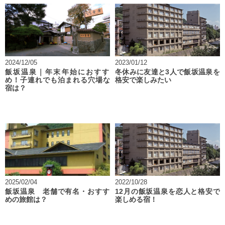
2024/12/05
2023/01/12
飯坂温泉｜年末年始におすす
冬休みに友達と3人で飯坂温泉を
め！子連れでも泊まれる穴場な
格安で楽しみたい
宿は？
2025/02/04
2022/10/28
飯坂温泉 老舗で有名・おすす
12月の飯坂温泉を恋人と格安で
めの旅館は？
楽しめる宿！