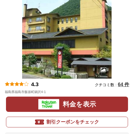
4.3
64 件
クチコミ数 :
福島県福島市飯坂町鍋沢4-1
地図
料金を表示
割引クーポンをチェック