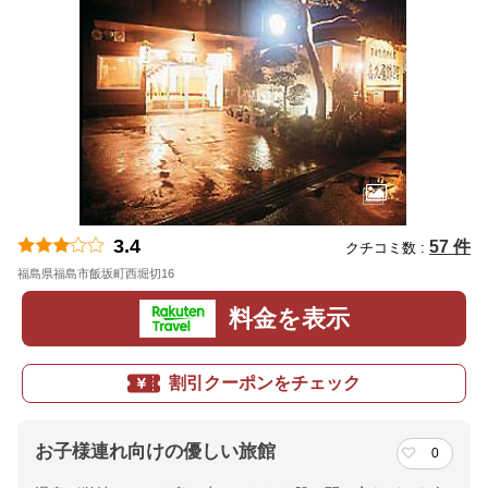
3.4
57 件
クチコミ数 :
福島県福島市飯坂町西堀切16
地図
料金を表示
割引クーポンをチェック
お子様連れ向けの優しい旅館
0