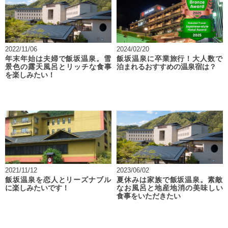
2022/11/06
2024/02/20
年末年始は夫婦で飯坂温泉。雪
飯坂温泉に卒業旅行！大人数で
景色の露天風呂とリッチな食事
泊まれるおすすめの温泉宿は？
を楽しみたい！
2021/11/12
2023/06/02
飯坂温泉を恋人とリーズナブル
夏休みは家族で飯坂温泉。素敵
に楽しみたいです！
なお風呂と地産地消の美味しい
食事をいただきたい