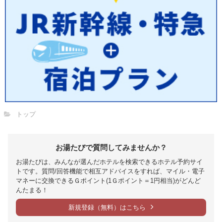
トップ
お湯たびで質問してみませんか？
お湯たびは、みんなが選んだホテルを検索できるホテル予約サイ
トです。質問/回答機能で相互アドバイスをすれば、マイル・電子
マネーに交換できるＧポイント(1Ｇポイント＝1円相当)がどんど
んたまる！
新規登録（無料）はこちら