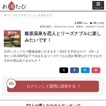
メニュー
本ページはプロモーションを含みます
1,498
20
View
人回答
質問公開日：2021/11/12 10:44
更新日：2026/5/17 19:42
飯坂温泉を恋人とリーズナブルに楽し
受付中
みたいです！
12月にカップルで飯坂温泉に行きます！2泊する予定なので、1泊一人
当たり20,000円以下で泊まれるリーズナブルな宿が希望なのですがおす
すめの宿はありませんか？
5G
ログインして質問に回答する
20
人が選んだホテルランキング