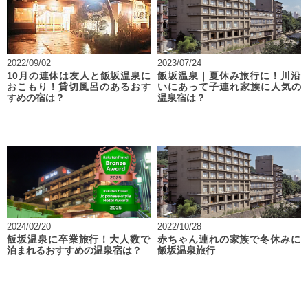
2022/09/02
2023/07/24
10月の連休は友人と飯坂温泉に
飯坂温泉｜夏休み旅行に！川沿
おこもり！貸切風呂のあるおす
いにあって子連れ家族に人気の
すめの宿は？
温泉宿は？
2024/02/20
2022/10/28
飯坂温泉に卒業旅行！大人数で
赤ちゃん連れの家族で冬休みに
泊まれるおすすめの温泉宿は？
飯坂温泉旅行