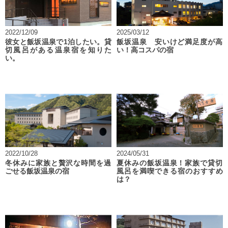
2022/12/09
2025/03/12
彼女と飯坂温泉で1泊したい。貸
飯坂温泉 安いけど満足度が高
切風呂がある温泉宿を知りた
い！高コスパの宿
い。
2022/10/28
2024/05/31
冬休みに家族と贅沢な時間を過
夏休みの飯坂温泉！家族で貸切
ごせる飯坂温泉の宿
風呂を満喫できる宿のおすすめ
は？