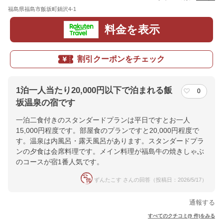
福島県福島市飯坂町鍋沢4-1
地図
料金を表示
割引クーポンをチェック
1泊一人当たり20,000円以下で泊まれる飯
0
坂温泉の宿です
一泊二食付きのスタンダードプランは平日ですとお一人
15,000円程度です。部屋食のプランですと20,000円程度で
す。温泉は内風呂・露天風呂があります。スタンダードプラ
ンの夕食は会席料理です。メイン料理が福島牛の焼きしゃぶ
のコースが宿1番人気です。
ずんたこす さんの回答（投稿日：2026/5/17）
通報する
すべてのクチコミ(9 件)をみる