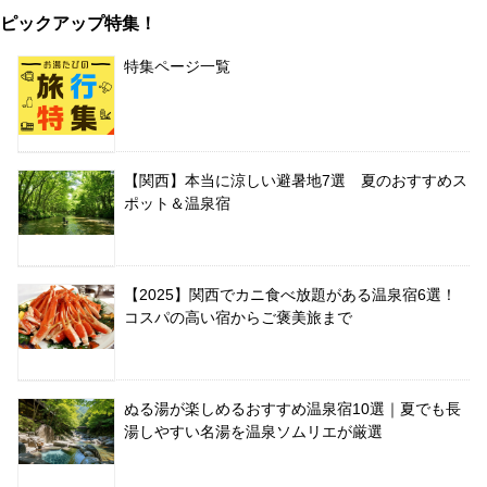
ピックアップ特集！
特集ページ一覧
【関西】本当に涼しい避暑地7選 夏のおすすめス
ポット＆温泉宿
【2025】関西でカニ食べ放題がある温泉宿6選！
コスパの高い宿からご褒美旅まで
ぬる湯が楽しめるおすすめ温泉宿10選｜夏でも長
湯しやすい名湯を温泉ソムリエが厳選