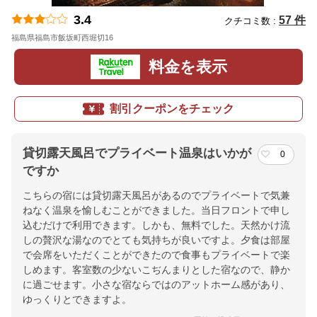
3.4
57 件
クチコミ数 :
福島県福島市飯坂町西堀切16
地図
料金を表示
割引クーポンをチェック
貸切露天風呂でプライベート温泉はいかが
0
ですか
こちらの宿には貸切露天風呂があるのでプライベートで気兼
ねなく温泉を愉しむことができました。当日フロントで申し
込むだけで利用できます。しかも、無料でした。天然かけ流
しの贅沢な湯なのでとても気持ちが良いですよ。夕食は部屋
で会席をいただくことができたので食事もプライベートで楽
しめます。客室数の少ないこぢんまりとした宿なので、静か
に過ごせます。小さな宿ならではのアットホーム感があり、
ゆっくりとできますよ。