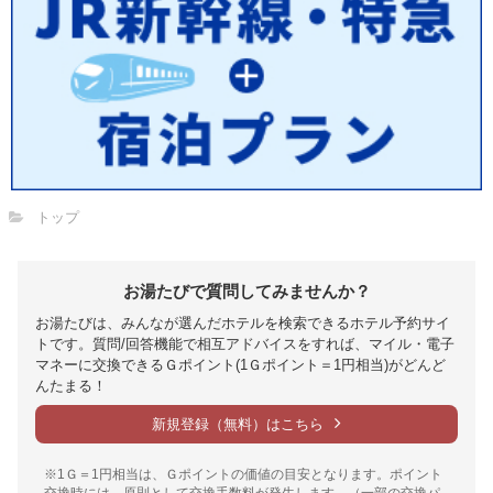
トップ
お湯たびで質問してみませんか？
お湯たびは、みんなが選んだホテルを検索できるホテル予約サイ
トです。質問/回答機能で相互アドバイスをすれば、マイル・電子
マネーに交換できるＧポイント(1Ｇポイント＝1円相当)がどんど
んたまる！
新規登録（無料）はこちら
※1Ｇ＝1円相当は、Ｇポイントの価値の目安となります。ポイント
交換時には、原則として交換手数料が発生します。（一部の交換パ