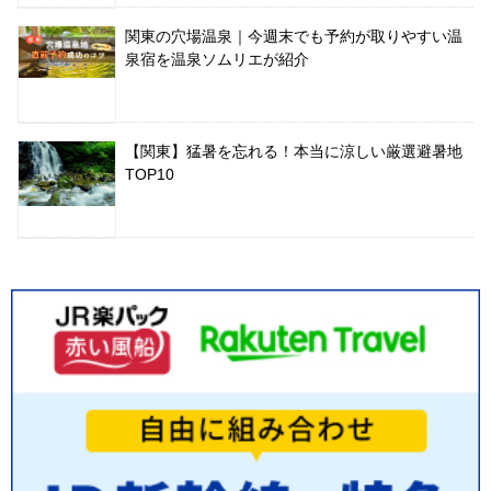
関東の穴場温泉｜今週末でも予約が取りやすい温
泉宿を温泉ソムリエが紹介
【関東】猛暑を忘れる！本当に涼しい厳選避暑地
TOP10