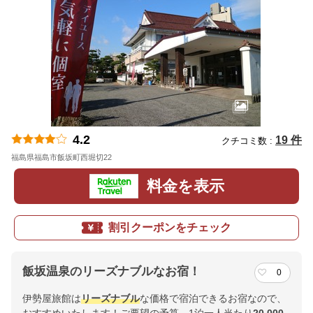
4.2
19 件
クチコミ数 :
福島県福島市飯坂町西堀切22
地図
料金を表示
割引クーポンをチェック
飯坂温泉のリーズナブルなお宿！
0
伊勢屋旅館は
リーズナブル
な価格で宿泊できるお宿なので、