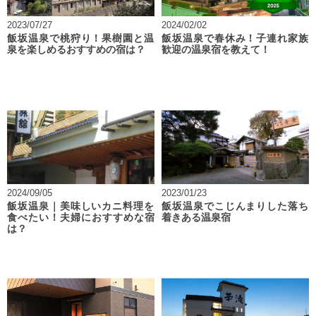
2023/07/27
2024/02/02
飯坂温泉で桃狩り！果樹園と温
飯坂温泉で春休み！子連れ家族
泉を楽しめるおすすめの宿は？
歓迎の温泉宿を教えて！
2024/09/05
2023/01/23
飯坂温泉｜美味しいカニ料理を
飯坂温泉でこじんまりした落ち
食べたい！夫婦におすすめな宿
着きある温泉宿
は？