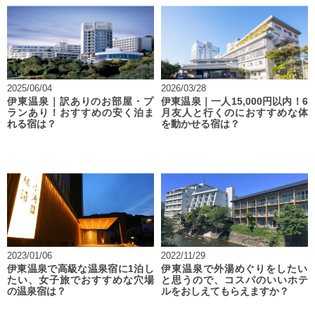
2025/06/04
2026/03/28
伊東温泉｜訳ありのお部屋・プ
伊東温泉｜一人15,000円以内！6
ランあり！おすすめの安く泊ま
月友人と行くのにおすすめな体
れる宿は？
を動かせる宿は？
2023/01/06
2022/11/29
伊東温泉で高級な温泉宿に1泊し
伊東温泉で外湯めぐりをしたい
たい、女子旅でおすすめな穴場
と思うので、コスパのいいホテ
の温泉宿は？
ルをおしえてもらえますか？