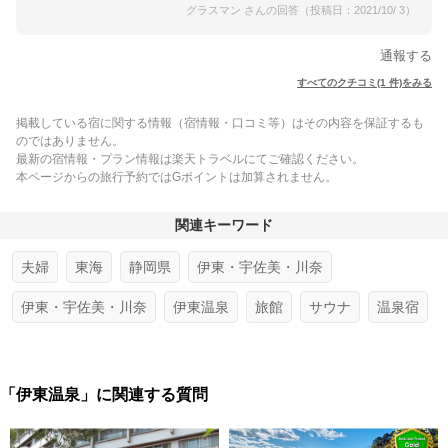
グラスマン さんの回答（投稿日：2021/10/ 3）
通報する
すべてのクチコミ(1 件)をみる
掲載している宿に関する情報（宿情報・口コミ等）はその内容を保証するも
のではありません。
最新の宿情報・プラン情報は楽天トラベルにてご確認ください。
本ページからの旅行予約ではGポイントは加算されません。
関連キーワード
夫婦
東海
静岡県
伊東・宇佐美・川奈
伊東・宇佐美・川奈
伊東温泉
旅館
サウナ
温泉宿
「伊東温泉」に関連する質問