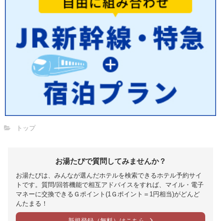
トップ
お湯たびで質問してみませんか？
お湯たびは、みんなが選んだホテルを検索できるホテル予約サイ
トです。質問/回答機能で相互アドバイスをすれば、マイル・電子
マネーに交換できるＧポイント(1Ｇポイント＝1円相当)がどんど
んたまる！
新規登録（無料）はこちら