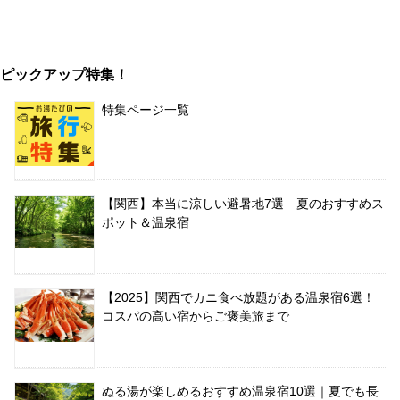
ピックアップ特集！
特集ページ一覧
【関西】本当に涼しい避暑地7選 夏のおすすめス
ポット＆温泉宿
【2025】関西でカニ食べ放題がある温泉宿6選！
コスパの高い宿からご褒美旅まで
ぬる湯が楽しめるおすすめ温泉宿10選｜夏でも長