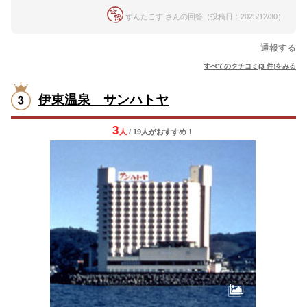
ずんたこす さんの回答（投稿日：2025/12/30）
通報する
すべてのクチコミ(3 件)をみる
伊東温泉 サンハトヤ
3
人
/ 19人
が
おすすめ！