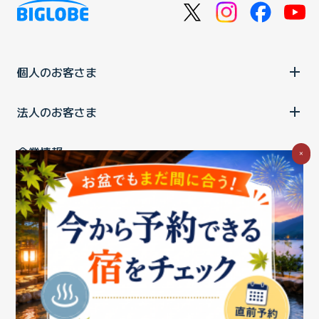
個人のお客さま
法人のお客さま
企業情報
×
ご利用中の方
お問い合わせ
消費税の表示
ウェブアクセシビリティの取り組み
個人情報保護ポリシー
プライバシーポータル
Cookieポリシー
特定商取引法に基づく表記
情報セキュリティ基本方針
商標について
BIGLOBEトップ