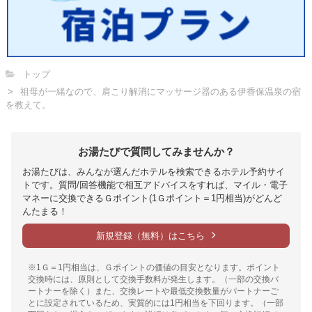
トップ
祖母が一緒なので、肩こり解消にマッサージ器のある伊香保温泉の宿
を教えて。
お湯たびで質問してみませんか？
お湯たびは、みんなが選んだホテルを検索できるホテル予約サイ
トです。質問/回答機能で相互アドバイスをすれば、マイル・電子
マネーに交換できるＧポイント(1Ｇポイント＝1円相当)がどんど
んたまる！
新規登録（無料）はこちら
※1Ｇ＝1円相当は、Ｇポイントの価値の目安となります。ポイント
交換時には、原則として交換手数料が発生します。（一部の交換パ
ートナーを除く）また、交換レートや最低交換数量がパートナーご
とに設定されているため、実質的には1円相当を下回ります。（一部