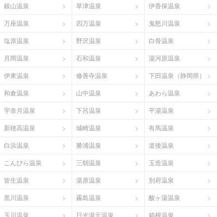
銀山温泉
草津温泉
伊香保温泉
万座温泉
四万温泉
鬼怒川温泉
塩原温泉
野沢温泉
白骨温泉
月岡温泉
石和温泉
湯河原温泉
伊東温泉
修善寺温泉
下田温泉（静岡県）
和倉温泉
山中温泉
あわら温泉
宇奈月温泉
下呂温泉
平湯温泉
新穂高温泉
城崎温泉
有馬温泉
白浜温泉
勝浦温泉
道後温泉
こんぴら温泉
三朝温泉
玉造温泉
皆生温泉
湯原温泉
別府温泉
黒川温泉
霧島温泉
酸ヶ湯温泉
玉川温泉
日光湯元温泉
箱根温泉