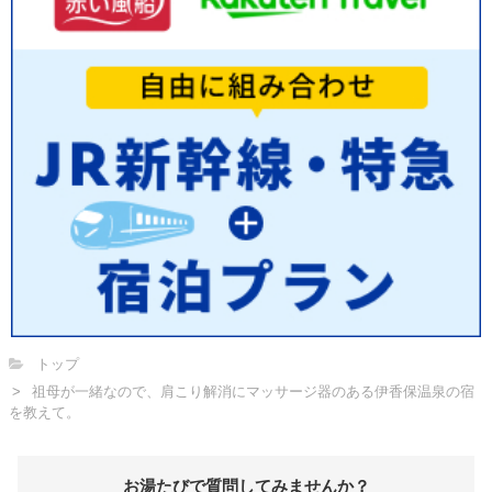
トップ
祖母が一緒なので、肩こり解消にマッサージ器のある伊香保温泉の宿
を教えて。
お湯たびで質問してみませんか？