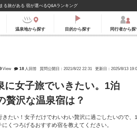
まる旅がある 宿が選べるQ&Aランキング
温泉地から探す
目的から探す
同行者から探
9
18
View
人回答
質問公開日：2021/8/22 22:31
更新日：2025/8/13 19:
泉に女子旅でいきたい。1泊
以下の贅沢な温泉宿は？
行きたい！女子だけでわいわい贅沢に過ごしたいので、
ッチにくつろげるおすすめ宿を教えてください。