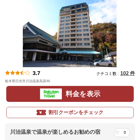
3.7
102 件
クチコミ数 :
栃木県日光市川治温泉高原46
地図
料金を表示
割引クーポンをチェック
川治温泉で温泉が楽しめるお勧めの宿
0