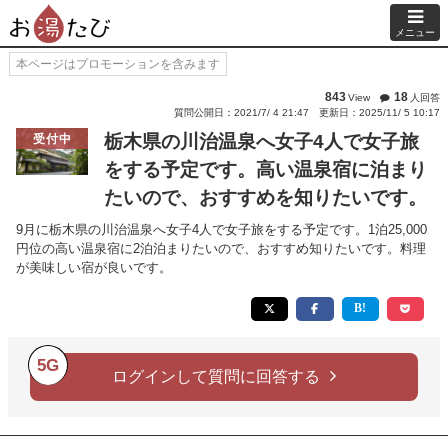
メニュー
本ページはプロモーションを含みます
843
18
View
人回答
質問公開日：2021/7/ 4 21:47
更新日：2025/11/ 5 10:17
栃木県の川治温泉へ女子4人で女子旅
受付中
をする予定です。高い温泉宿に泊まり
たいので、おすすめを知りたいです。
9月に栃木県の川治温泉へ女子4人で女子旅をする予定です。1泊25,000
円位の高い温泉宿に2泊泊まりたいので、おすすめ知りたいです。料理
が美味しい宿が良いです。
5G
ログインして質問に回答する