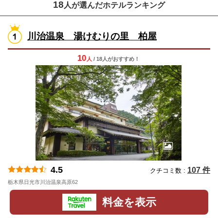
18
人が選んだホテルランキング
川治温泉 湯けむりの里 柏屋
10
人
/ 18人
が
おすすめ！
4.5
107 件
クチコミ数 :
栃木県日光市川治温泉高原62
地図
料金を表示