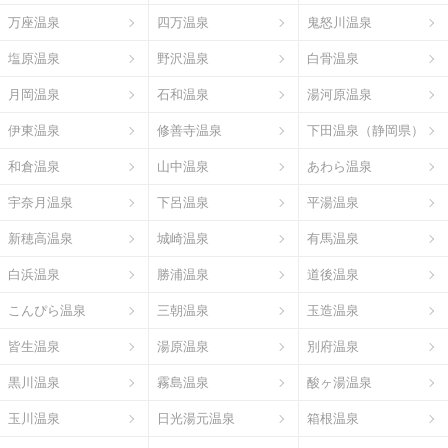
万座温泉
四万温泉
鬼怒川温泉
塩原温泉
野沢温泉
白骨温泉
月岡温泉
石和温泉
湯河原温泉
伊東温泉
修善寺温泉
下田温泉（静岡県）
和倉温泉
山中温泉
あわら温泉
宇奈月温泉
下呂温泉
平湯温泉
新穂高温泉
城崎温泉
有馬温泉
白浜温泉
勝浦温泉
道後温泉
こんぴら温泉
三朝温泉
玉造温泉
皆生温泉
湯原温泉
別府温泉
黒川温泉
霧島温泉
酸ヶ湯温泉
玉川温泉
日光湯元温泉
箱根温泉