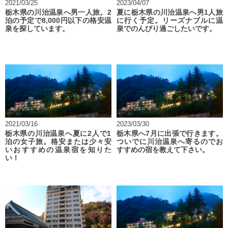
2021/03/25
2023/04/07
栃木県の川治温泉へ男一人旅。2
夏に栃木県の川治温泉へ男1人旅
泊の予定で8,000円以下の格安温
に行く予定。リーズナブルに温
泉を探しています。
泉でのんびり過ごしたいです。
2021/03/16
2023/03/30
栃木県の川治温泉へ夏に2人で1
栃木県へ7月に出張で行きます。
泊の女子旅。格安または少々安
ついでに川治温泉へ寄るのでお
いおすすめの温泉宿を知りた
すすめの宿を教えて下さい。
い！