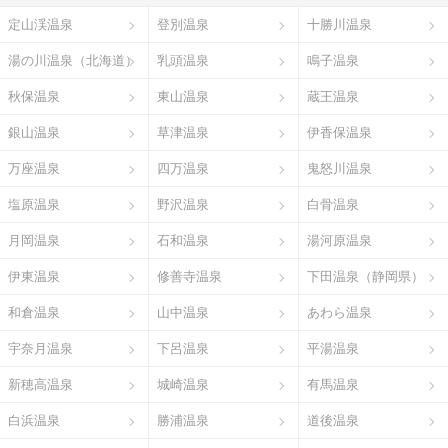
定山渓温泉
登別温泉
十勝川温泉
湯の川温泉（北海道）
乳頭温泉
鳴子温泉
秋保温泉
東山温泉
蔵王温泉
銀山温泉
草津温泉
伊香保温泉
万座温泉
四万温泉
鬼怒川温泉
塩原温泉
野沢温泉
白骨温泉
月岡温泉
石和温泉
湯河原温泉
伊東温泉
修善寺温泉
下田温泉（静岡県）
和倉温泉
山中温泉
あわら温泉
宇奈月温泉
下呂温泉
平湯温泉
新穂高温泉
城崎温泉
有馬温泉
白浜温泉
勝浦温泉
道後温泉