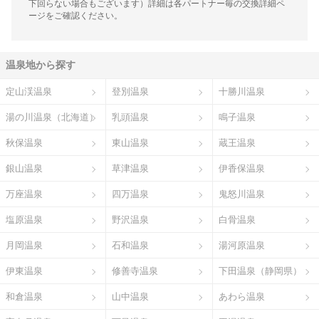
下回らない場合もございます）詳細は各パートナー毎の交換詳細ペ
ージをご確認ください。
温泉地から探す
定山渓温泉
登別温泉
十勝川温泉
湯の川温泉（北海道）
乳頭温泉
鳴子温泉
秋保温泉
東山温泉
蔵王温泉
銀山温泉
草津温泉
伊香保温泉
万座温泉
四万温泉
鬼怒川温泉
塩原温泉
野沢温泉
白骨温泉
月岡温泉
石和温泉
湯河原温泉
伊東温泉
修善寺温泉
下田温泉（静岡県）
和倉温泉
山中温泉
あわら温泉