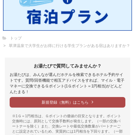
トップ
草津温泉で大学生がお得に行ける学生プランがある宿はありますか？
お湯たびで質問してみませんか？
お湯たびは、みんなが選んだホテルを検索できるホテル予約サイ
トです。質問/回答機能で相互アドバイスをすれば、マイル・電子
マネーに交換できるＧポイント(1Ｇポイント＝1円相当)がどんど
んたまる！
新規登録（無料）はこちら
※1Ｇ＝1円相当は、Ｇポイントの価値の目安となります。ポイント
交換時には、原則として交換手数料が発生します。（一部の交換パ
ートナーを除く）また、交換レートや最低交換数量がパートナーご
とに設定されているため、実質的には1円相当を下回ります。（一部