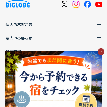
個人のお客さま
法人のお客さま
企業情報
×
ご利用中の方
お問い合わせ
消費税の表示
ウェブアクセシビリティの取り組み
個人情報保護ポリシー
プライバシーポータル
Cookieポリシー
特定商取引法に基づく表記
情報セキュリティ基本方針
商標について
BIGLOBEトップ