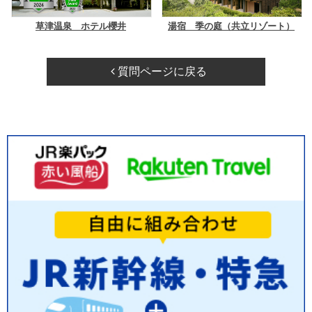
草津温泉 ホテル櫻井
湯宿 季の庭（共立リゾート）
質問ページに戻る