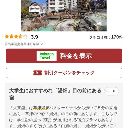
3.9
170件
クチコミ数 :
群馬県吾妻郡草津町草津126
料金を表示
割引クーポンをチェック
大学生におすすめな「湯畑」目の前にある
0
宿
「大東舘」は
草津温泉
バスターミナルから歩いて５分の立地
にあり、草津の中心「湯畑」の目の前にあります。こちらで
は、学生証の提示で割引が適用される宿泊プランもありま
す。湯畑のすぐそばにある「白旗の湯」、湯畑から歩いて１