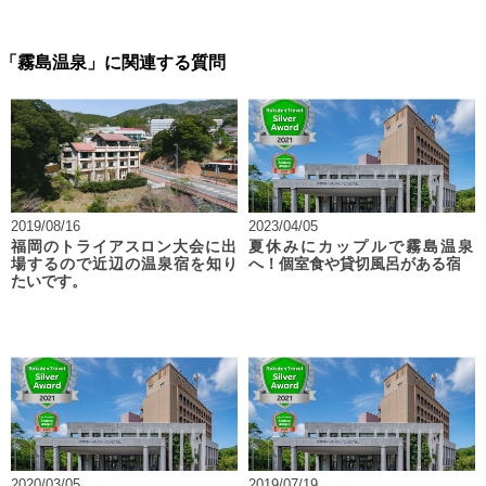
「霧島温泉」に関連する質問
2019/08/16
2023/04/05
福岡のトライアスロン大会に出
夏休みにカップルで霧島温泉
場するので近辺の温泉宿を知り
へ！個室食や貸切風呂がある宿
たいです。
2020/03/05
2019/07/19