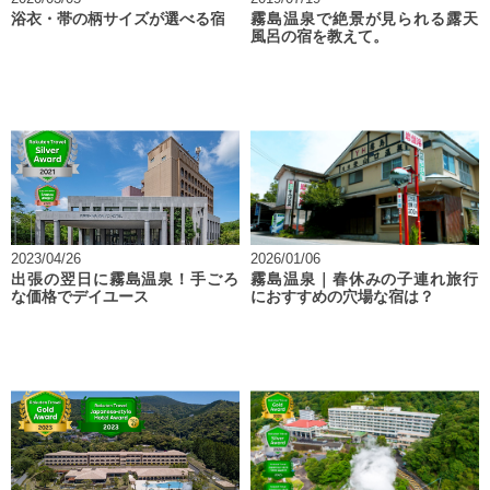
浴衣・帯の柄サイズが選べる宿
霧島温泉で絶景が見られる露天
風呂の宿を教えて。
2023/04/26
2026/01/06
出張の翌日に霧島温泉！手ごろ
霧島温泉｜春休みの子連れ旅行
な価格でデイユース
におすすめの穴場な宿は？