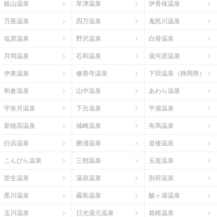
銀山温泉
草津温泉
伊香保温泉
万座温泉
四万温泉
鬼怒川温泉
塩原温泉
野沢温泉
白骨温泉
月岡温泉
石和温泉
湯河原温泉
伊東温泉
修善寺温泉
下田温泉（静岡県）
和倉温泉
山中温泉
あわら温泉
宇奈月温泉
下呂温泉
平湯温泉
新穂高温泉
城崎温泉
有馬温泉
白浜温泉
勝浦温泉
道後温泉
こんぴら温泉
三朝温泉
玉造温泉
皆生温泉
湯原温泉
別府温泉
黒川温泉
霧島温泉
酸ヶ湯温泉
玉川温泉
日光湯元温泉
箱根温泉