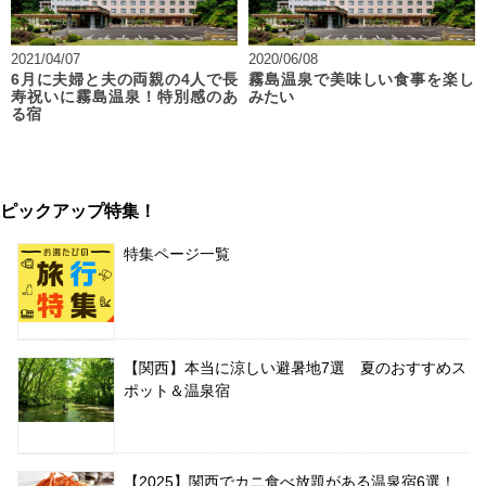
2021/04/07
2020/06/08
6月に夫婦と夫の両親の4人で長
霧島温泉で美味しい食事を楽し
寿祝いに霧島温泉！特別感のあ
みたい
る宿
ピックアップ特集！
特集ページ一覧
【関西】本当に涼しい避暑地7選 夏のおすすめス
ポット＆温泉宿
【2025】関西でカニ食べ放題がある温泉宿6選！