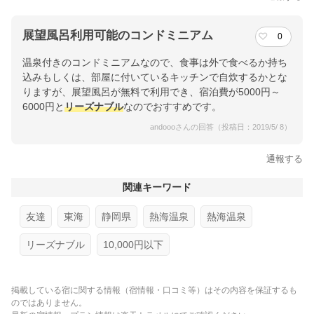
展望風呂利用可能のコンドミニアム
0
温泉付きのコンドミニアムなので、食事は外で食べるか持ち
込みもしくは、部屋に付いているキッチンで自炊するかとな
りますが、展望風呂が無料で利用でき、宿泊費が5000円～
6000円と
リーズナブル
なのでおすすめです。
andoooさんの回答（投稿日：2019/5/ 8）
通報する
関連キーワード
友達
東海
静岡県
熱海温泉
熱海温泉
リーズナブル
10,000円以下
掲載している宿に関する情報（宿情報・口コミ等）はその内容を保証するも
のではありません。