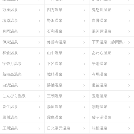
万座温泉
四万温泉
鬼怒川温泉
塩原温泉
野沢温泉
白骨温泉
月岡温泉
石和温泉
湯河原温泉
伊東温泉
修善寺温泉
下田温泉（静岡県）
和倉温泉
山中温泉
あわら温泉
宇奈月温泉
下呂温泉
平湯温泉
新穂高温泉
城崎温泉
有馬温泉
白浜温泉
勝浦温泉
道後温泉
こんぴら温泉
三朝温泉
玉造温泉
皆生温泉
湯原温泉
別府温泉
黒川温泉
霧島温泉
酸ヶ湯温泉
玉川温泉
日光湯元温泉
箱根温泉