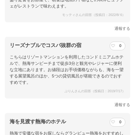
ェがレストランで味わえます。
モッティさんの回答（投稿日：2022/8/ 6）
通報する
リーズナブルでコスパ抜群の宿
0
こちらはリゾートマンションを利用したコンドミニアムホテ
ルで、熱海サンビーチまで徒歩3分と観光やレジャーに便利
な立地にあります。お値段はお手頃価格ながらも、海を一望
する展望風呂のほか、5つの貸切風呂が堪能できるのでおす
すめです。
ぷりんさんの回答（投稿日：2019/7/17）
通報する
海を見渡す熱海のホテル
0
熱海で安価な宿をお探しならグランビュー熱海をおすすめし