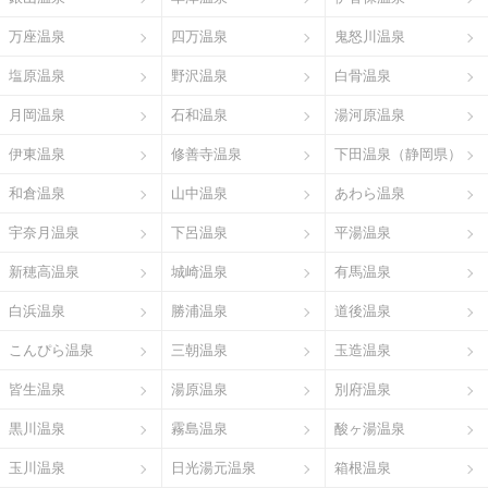
万座温泉
四万温泉
鬼怒川温泉
塩原温泉
野沢温泉
白骨温泉
月岡温泉
石和温泉
湯河原温泉
伊東温泉
修善寺温泉
下田温泉（静岡県）
和倉温泉
山中温泉
あわら温泉
宇奈月温泉
下呂温泉
平湯温泉
新穂高温泉
城崎温泉
有馬温泉
白浜温泉
勝浦温泉
道後温泉
こんぴら温泉
三朝温泉
玉造温泉
皆生温泉
湯原温泉
別府温泉
黒川温泉
霧島温泉
酸ヶ湯温泉
玉川温泉
日光湯元温泉
箱根温泉