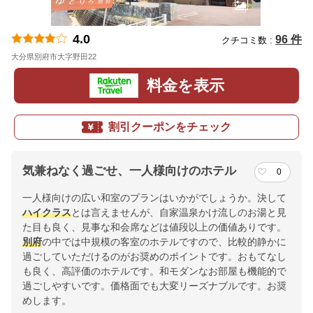
4.0
96 件
クチコミ数 :
大分県別府市大字野田22
地図
料金を表示
割引クーポンをチェック
気兼ねなく過ごせ、一人様向けのホテル
0
一人様向けの広い和室のプランはいかがでしょうか。決して
ハイクラス
とは言えませんが、自家温泉かけ流しのお湯と見
た目も良く、見事な和会席などは値段以上の価値ありです。
別府
の中では中規模の客室のホテルですので、比較的静かに
過ごしていただけるのがお奨めのポイントです。おもてなし
も良く、高評価のホテルです。和モダンなお部屋も機能的で
過ごしやすいです。価格面でも大変リーズナブルです。お奨
めします。