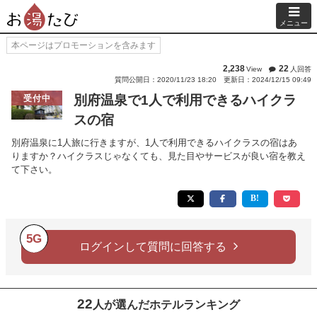
メニュー
本ページはプロモーションを含みます
2,238
22
View
人回答
質問公開日：2020/11/23 18:20
更新日：2024/12/15 09:49
別府温泉で1人で利用できるハイクラ
受付中
スの宿
別府温泉に1人旅に行きますが、1人で利用できるハイクラスの宿はあ
りますか？ハイクラスじゃなくても、見た目やサービスが良い宿を教え
て下さい。
5G
ログインして質問に回答する
22
人が選んだホテルランキング