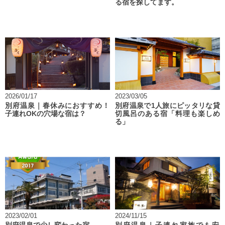
る宿を探してます。
2026/01/17
2023/03/05
別府温泉｜春休みにおすすめ！
別府温泉で1人旅にピッタリな貸
子連れOKの穴場な宿は？
切風呂のある宿「料理も楽しめ
る」
2023/02/01
2024/11/15