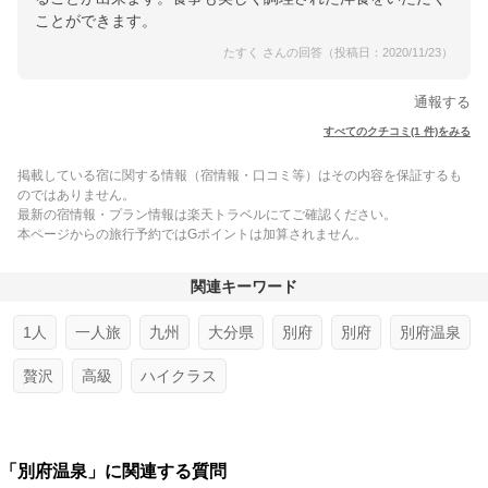
ことができます。
たすく さんの回答（投稿日：2020/11/23）
通報する
すべてのクチコミ(1 件)をみる
掲載している宿に関する情報（宿情報・口コミ等）はその内容を保証するも
のではありません。
最新の宿情報・プラン情報は楽天トラベルにてご確認ください。
本ページからの旅行予約ではGポイントは加算されません。
関連キーワード
1人
一人旅
九州
大分県
別府
別府
別府温泉
贅沢
高級
ハイクラス
「別府温泉」に関連する質問