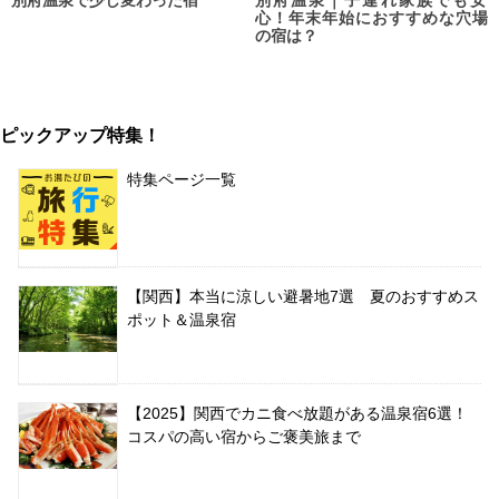
別府温泉で少し変わった宿
別府温泉｜子連れ家族でも安
心！年末年始におすすめな穴場
の宿は？
ピックアップ特集！
特集ページ一覧
【関西】本当に涼しい避暑地7選 夏のおすすめス
ポット＆温泉宿
【2025】関西でカニ食べ放題がある温泉宿6選！
コスパの高い宿からご褒美旅まで