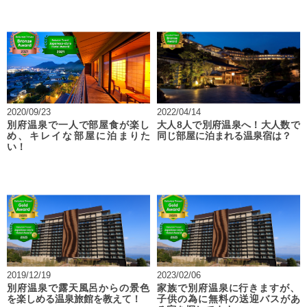
2020/09/23
2022/04/14
別府温泉で一人で部屋食が楽し
大人8人で別府温泉へ！大人数で
め、キレイな部屋に泊まりた
同じ部屋に泊まれる温泉宿は？
い！
2019/12/19
2023/02/06
別府温泉で露天風呂からの景色
家族で別府温泉に行きますが、
を楽しめる温泉旅館を教えて！
子供の為に無料の送迎バスがあ